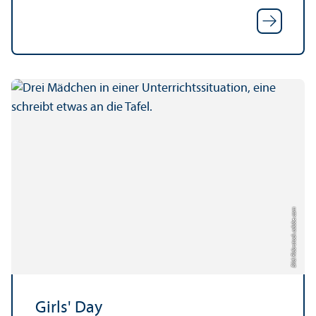
Bild: Rido-stock.adobe.com
Girls' Day