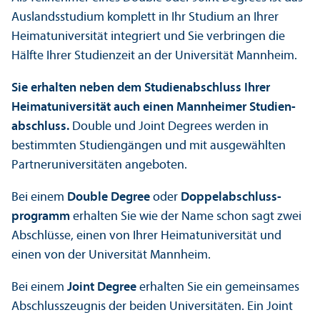
Auslands­studium komplett in Ihr Studium an Ihrer
Heimat­universität integriert und Sie verbringen die
Hälfte Ihrer Studien­zeit an der Universität Mannheim.
Sie erhalten neben dem Studien­abschluss Ihrer
Heimat­universität auch einen Mannheimer Studien­
abschluss.
Double und Joint Degrees werden in
bestimmten Studien­gängen und mit ausgewählten
Partner­universitäten angeboten.
Bei einem
Double Degree
oder
Doppel­abschluss­
programm
erhalten Sie wie der Name schon sagt zwei
Abschlüsse, einen von Ihrer Heimat­universität und
einen von der Universität Mannheim.
Bei einem
Joint Degree
erhalten Sie ein gemeinsames
Abschlusszeugnis der beiden Universitäten. Ein Joint