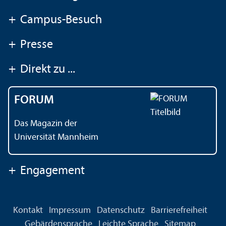
+
Campus-Besuch
+
Presse
+
Direkt zu ...
FORUM
Das Magazin der
Universität Mannheim
+
Engagement
Kontakt
Impressum
Datenschutz
Barrierefreiheit
Gebärdensprache
Leichte Sprache
Sitemap