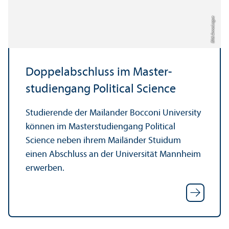
Bild: Anna Logue
Doppel­abschluss im Master­
studien­gang Political Science
Studierende der Mailander Bocconi University
können im Master­studien­gang Political
Science neben ihrem Mailänder Stuidum
einen Abschluss an der Universität Mannheim
erwerben.