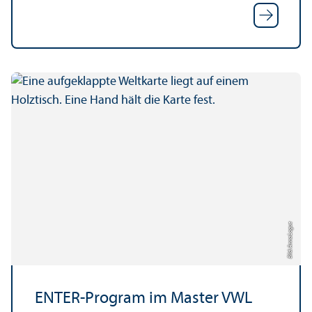
Bild: Anna Logue
ENTER-Program im Master VWL