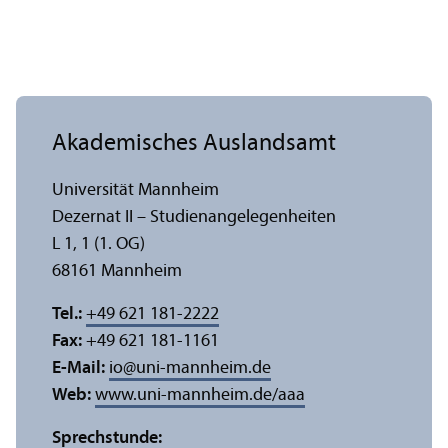
Akademisches Auslands­amt
Universität Mannheim
Dezernat II – Studien­angelegenheiten
L 1, 1 (1. OG)
68161 Mannheim
Tel.:
+49 621 181-2222
Fax:
+49 621 181-1161
E-Mail:
io
@
uni-mannheim.de
Web:
www.uni-mannheim.de/aaa
Sprechstunde: