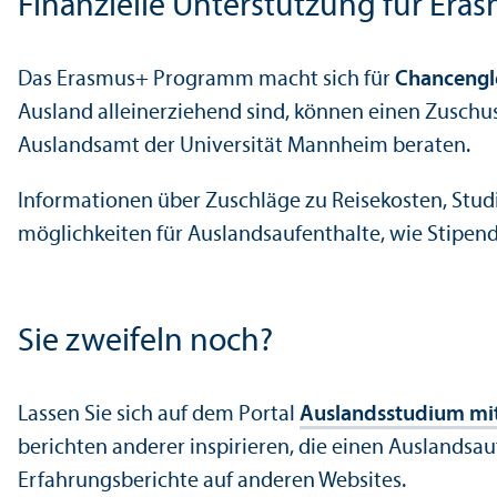
Finanz­ielle Unter­stützung für Er
Das Erasmus+ Programm macht sich für
Chancen­gle
Ausland alleinerziehend sind, können einen Zuschus
Auslands­amt der Universität Mannheim beraten.
Informationen über Zuschläge zu Reisekosten, Stu
möglichkeiten für Auslands­aufenthalte, wie Stipendi
Sie zweifeln noch?
Lassen Sie sich auf dem Portal
Auslands­studium mi
berichten anderer inspirieren, die einen Auslands­
Erfahrungs­berichte auf anderen Websites.