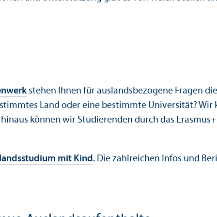
n­werk
stehen Ihnen für auslands­bezogene Fragen di
bestimmtes Land oder eine bestimmte Universität? Wir 
 hinaus können wir Studierenden durch das Erasmus+
lands­studium mit Kind
. Die zahlreichen Infos und Be