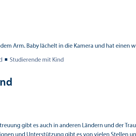
d
Studierende mit Kind
and
treuung gibt es auch in anderen Ländern und der Tr
onen und Unter­stützung gibt es von vielen Stellen u