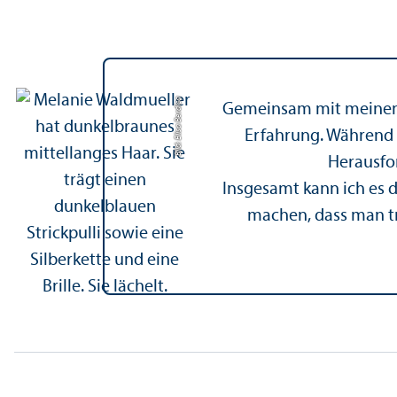
Bild: Elisa Berdica
Gemeinsam mit meinem S
Erfahrung. Während 
Herausfo
Insgesamt kann ich es d
machen, dass man tr