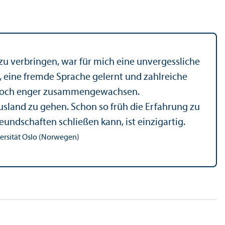
u verbringen, war für mich eine unvergessliche
, eine fremde Sprache gelernt und zahlreiche
m noch enger zusammengewachsen.
usland zu gehen. Schon so früh die Erfahrung zu
undschaften schließen kann, ist einzigartig.
ersität Oslo (Norwegen)