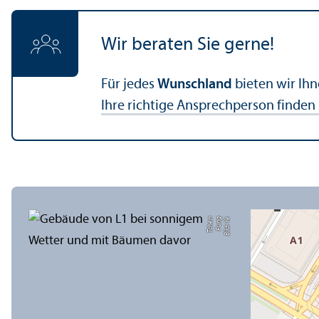
Wir beraten Sie gerne!
Für jedes
Wunschland
bieten wir Ih
Ihre richtige Ansprechperson finden S
n
Bil
d:
Y
e
F
u
n
g
T
c
h
e