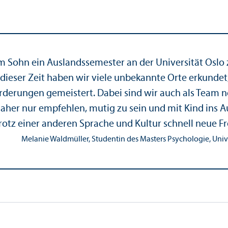
ohn ein Auslands­semester an der Universität Oslo z
dieser Zeit haben wir viele unbekannte Orte erkundet
rderungen gemeistert. Dabei sind wir auch als Tea
aher nur empfehlen, mutig zu sein und mit Kind ins A
otz einer anderen Sprache und Kultur schnell neue Fre
Melanie Waldmüller, Studentin des Masters Psychologie, Univ