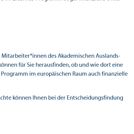
e Mitarbeiter*innen des Akademischen Auslands­
können für Sie herausfinden, ob und wie dort eine
 Programm im europäischen Raum auch finanz­ielle
richte können Ihnen bei der Entscheidungs­findung