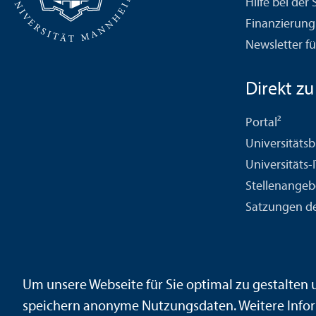
Hilfe bei der
Finanzierung
Newsletter fü
Direkt zu .
Portal²
Universitäts­b
Universitäts-
Stellenangeb
Satzungen de
Kontakt
Impressum
Datenschutz
Barrierefreiheit
Geb
Um unsere Webseite für Sie optimal zu gestalten
Sicherheit und Notfälle
speichern anonyme Nutzungs­daten. Weitere Infor