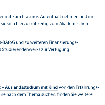
inder mit zum Erasmus-Aufenthalt nehmen und im
 Sie sich hierzu frühzeitig vom Akademischen
s-BAföG und zu weiteren Finanzierungs­
 Studierenden­werks zur Verfügung
 – Auslands­studium mit Kind
von den Erfahrungs­
nline nach dem Thema suchen, finden Sie weitere