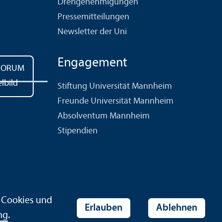
Drehgenehmigungen
Pressemitteilungen
Newsletter der Uni
Engagement
Stiftung Universität Mannheim
Freunde Universität Mannheim
Absolventum Mannheim
Stipendien
r Cookies und
Erlauben
Ablehnen
ng
.