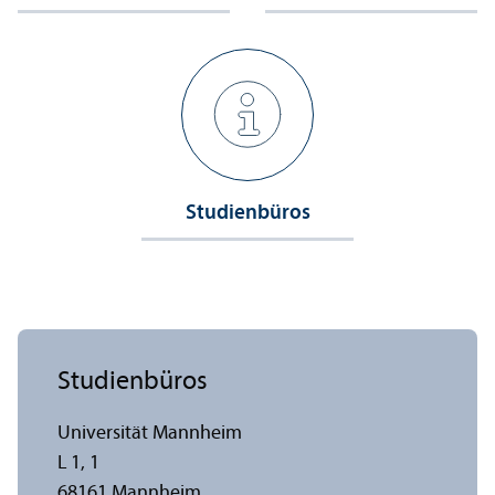
Studien­büros
Studien­büros
Universität Mannheim
L 1, 1
68161 Mannheim