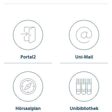
Portal2
Uni-Mail
Hörsaalplan
Unibibliothek