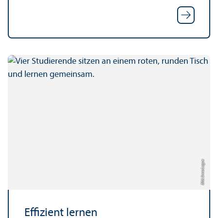
Bild: Anna Logue
Effizient lernen