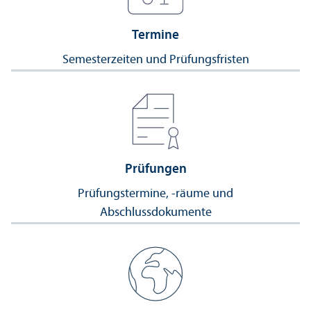
Termine
Semesterzeiten und Prüfungs­fristen
Prüfungen
Prüfungs­termine, -räume und
Abschlussdokumente