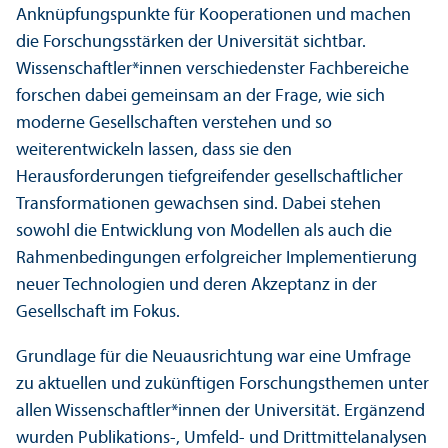
Anknüpfungs­punkte für Kooperationen und machen
die Forschungs­stärken der Universität sichtbar.
Wissenschaft­ler*innen verschiedenster Fach­bereiche
forschen dabei gemeinsam an der Frage, wie sich
moderne Gesellschaften verstehen und so
weiterentwickeln lassen, dass sie den
Herausforderungen tiefgreifender gesellschaft­licher
Trans­formationen gewachsen sind. Dabei stehen
sowohl die Entwicklung von Modellen als auch die
Rahmenbedingungen erfolgreicher Implementierung
neuer Technologien und deren Akzeptanz in der
Gesellschaft im Fokus.
Grundlage für die Neuausrichtung war eine Umfrage
zu aktuellen und zukünftigen Forschungs­themen unter
allen Wissenschaft­ler*innen der Universität. Ergänzend
wurden Publikations-, Umfeld- und Drittmittelanalysen