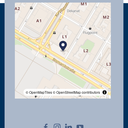
© OpenMapTiles
© OpenStreetMap contributors