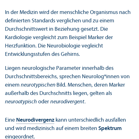
In der Medizin wird der menschliche Organismus nach
definierten Standards verglichen und zu einem
Durchschnitts­wert in Beziehung gesetzt. Die
Kardiologie vergleicht zum Beispiel Marker der
Herzfunktion. Die Neurobiologie vegleicht
Entwicklungs­stufen des Gehirns.
Liegen neurologische Parameter innerhalb des
Durchschnitts­bereichs, sprechen Neurolog*innen von
einem
neurotypischen
Bild. Menschen, deren Marker
außerhalb des Durchschnitts liegen, gelten als
neuroatypisch
oder
neurodivergent
.
Eine
Neurodivergenz
kann unter­schiedlich ausfallen
und wird medizinisch auf einem breiten
Spektrum
eingeordnet.