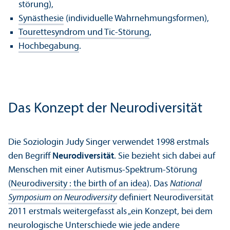
störung),
Synästhesie
(individuelle Wahrnehmungs­formen),
Tourettesyndrom und Tic-Störung
,
Hochbegabung
.
Das Konzept der Neurodiversität
Die Soziologin Judy Singer verwendet 1998 erstmals
den Begriff
Neurodiversität
. Sie
bezieht sich dabei auf
Menschen mit einer Autismus-Spektrum-Störung
(
Neurodiversity : the birth of an idea
). Das
National
Symposium on Neurodiversity
definiert Neurodiversität
2011 erstmals weitergefasst als „ein Konzept, bei dem
neurologische Unter­schiede wie jede andere