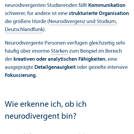
neurodivergenten Studierenden fällt
Kommunikation
schwerer, für andere ist eine
strukturierte Organisation
die größere Hürde (
Neurodivergenz und Studium,
Deutschland­funk
).
Neurodivergente Personen verfügen gleich­zeitig sehr
häufig über enorme
Stärken
zum Beispiel im Bereich
der
kreativen oder analytischen Fähigkeiten
, eine
ausgeprägte
Detailgenauigkeit
oder gezielte intensive
Fokussierung
.
Wie erkenne ich, ob ich
neurodivergent bin?