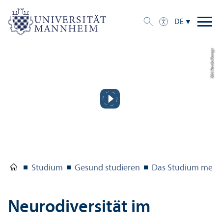
DE
Bild: Studio Garage
Studium
Gesund studieren
Das Studium meis
Neurodiversität im