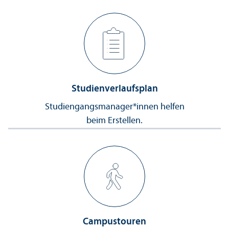
Studien­verlaufs­plan
Studien­gangs­manager*innen helfen
beim Erstellen.
Campustouren