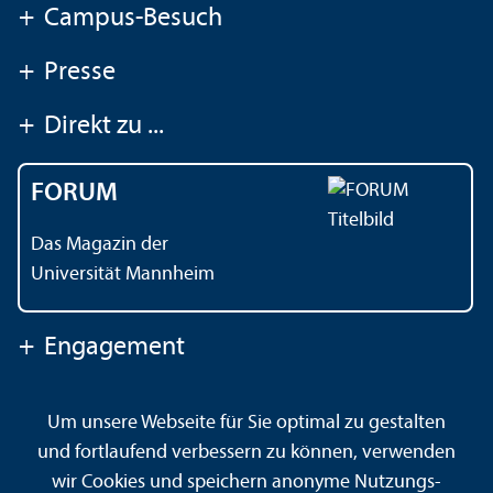
+
Campus-Besuch
+
Presse
+
Direkt zu ...
FORUM
Das Magazin der
Universität Mannheim
+
Engagement
Um unsere Webseite für Sie optimal zu gestalten
Kontakt
Impressum
Datenschutz
Barrierefreiheit
und fortlaufend verbessern zu können, verwenden
Gebärdensprache
Leichte Sprache
Sitemap
wir Cookies und speichern anonyme Nutzungs­