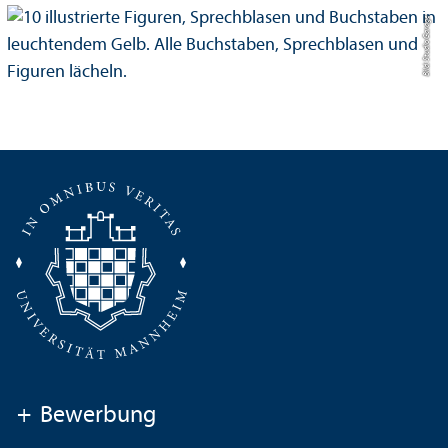
Bild: Studio Garage
+
Bewerbung