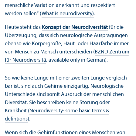
menschliche Variation anerkannt und respektiert
werden sollen“ (
What is neurodiversity)
.
Heute steht das
Konzept der Neurodiversität
für die
Über­zeugung, dass sich neurologische Ausprägungen
ebenso wie Körpergröße, Haut- oder Haarfarbe immer
von Mensch zu Mensch unter­scheiden (
BZND Zentrum
für Neurodiversitä
, available only in German).
So wie keine Lunge mit einer zweiten Lunge vergleich­
bar ist, sind auch Gehirne einzigartig. Neurologische
Unter­schiede sind somit Ausdruck der menschlichen
Diversität. Sie beschreiben keine Störung oder
Krankheit (
Neurodiversity: some basic terms &
defintions
).
Wenn sich die Gehirnfunktionen eines Menschen von