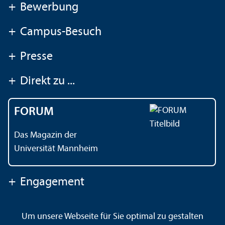
+
Bewerbung
+
Campus-Besuch
+
Presse
+
Direkt zu ...
FORUM
Das Magazin der
Universität Mannheim
+
Engagement
Um unsere Webseite für Sie optimal zu gestalten
Kontakt
Impressum
Datenschutz
Barrierefreiheit