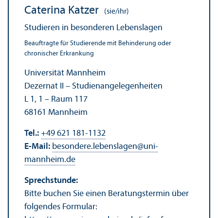
Caterina Katzer
(sie/ihr)
Studieren in besonderen Lebens­lagen
Beauftragte für Studierende mit Behinderung oder
chronischer Erkrankung
Universität Mannheim
Dezernat II – Studien­angelegenheiten
L 1, 1 – Raum 117
68161 Mannheim
Tel.:
+49 621 181-1132
E-Mail:
besondere.lebenslagen
@
uni-
mannheim.de
Sprechstunde:
Bitte buchen Sie einen Beratungs­termin über
folgendes Formular: