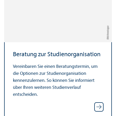
Bild: Anna Logue
Beratung zur Studien­organisation
Vereinbaren Sie einen Beratungs­termin, um
die Optionen zur Studien­organisation
kennenzulernen. So können Sie informiert
über Ihren weiteren Studien­verlauf
entscheiden.