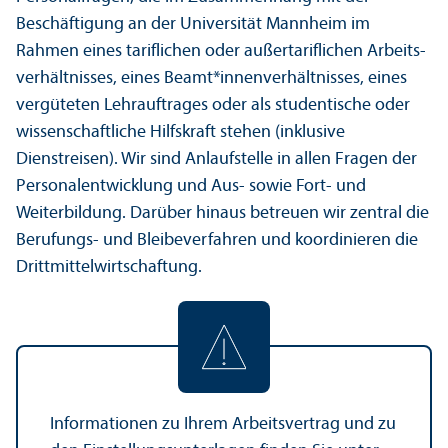
Beschäftigung an der Universität Mannheim im
Rahmen eines tariflichen oder außertariflichen Arbeits­
verhältnisses, eines Beamt*innen­verhältnisses, eines
vergüteten Lehr­auftrages oder als studentische oder
wissenschaft­liche Hilfskraft stehen (inklusive
Dienstreisen). Wir sind Anlaufstelle in allen Fragen der
Personal­entwicklung und Aus- sowie Fort- und
Weiterbildung. Darüber hinaus betreuen wir zentral die
Berufungs- und Bleibe­verfahren und koordinieren die
Drittmittelwirtschaft­ung.
Informationen zu Ihrem Arbeits­vertrag und zu