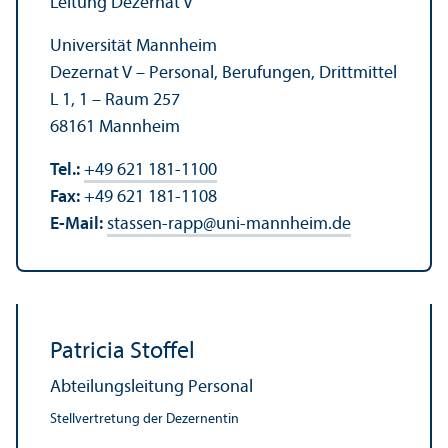
Leitung Dezernat V
Universität Mannheim
Dezernat V – Personal, Berufungen, Drittmittel
L 1, 1 – Raum 257
68161 Mannheim
Tel.:
+49 621 181-1100
Fax:
+49 621 181-1108
E-Mail:
stassen-rapp
@
uni-mannheim.de
Patricia Stoffel
Abteilungs­leitung Personal
Stell­vertretung der Dezernentin