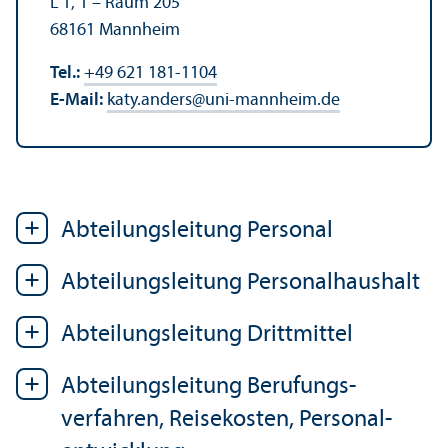
L 1, 1 – Raum 205
68161 Mannheim
Tel.:
+49 621 181-1104
E-Mail:
katy.anders
@
uni-mannheim.de
Abteilungs­leitung Personal
Abteilungs­leitung Personalhaushalt
Abteilungs­leitung Drittmittel
Abteilungs­leitung Berufungs­
verfahren, Reisekosten, Personal­