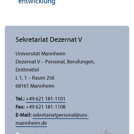
entwicklung
Sekretariat Dezernat V
Universität Mannheim
Dezernat V – Personal, Berufungen,
Drittmittel
L 1, 1 – Raum 256
68161 Mannheim
Tel.:
+49 621 181-1101
Fax:
+49 621 181-1108
E-Mail:
sekretariatpersonal
@
uni-
mannheim.de
a