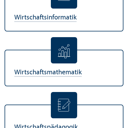
Wirtschafts­informatik
Wirtschafts­mathematik
Wirtschafts­pädagogik