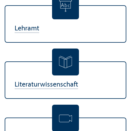
Lehr­amt
Literatur­wissenschaft