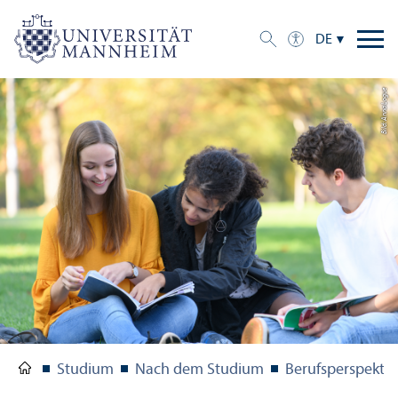
DE
Bild: Anna Logue
Studium
Nach dem Studium
Berufsperspekti