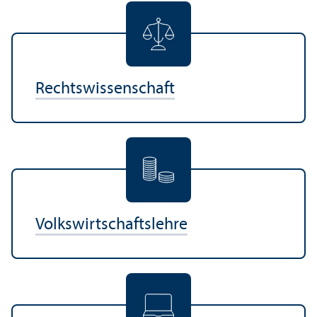
Rechts­wissenschaft
Volkswirtschafts­lehre