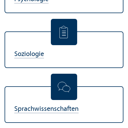
Soziologie
Sprach­wissenschaften