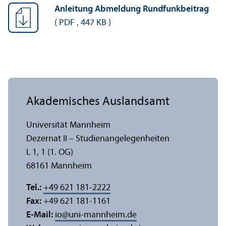
Anleitung Abmeldung Rundfunkbeitrag
(
PDF
,
447 KB
)
Akademisches Auslands­amt
Universität Mannheim
Dezernat II – Studien­angelegenheiten
L 1, 1 (1. OG)
68161 Mannheim
Tel.:
+49 621 181-2222
Fax:
+49 621 181-1161
E-Mail:
io
@
uni-mannheim.de