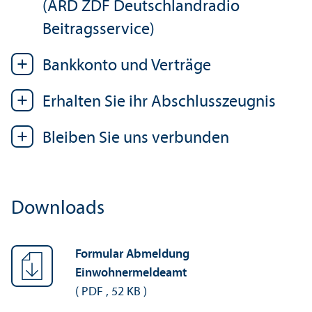
(ARD ZDF Deutschland­radio
Beitragsservice)
Bankkonto und Verträge
Erhalten Sie ihr Abschlusszeugnis
Bleiben Sie uns verbunden
Downloads
Formular Abmeldung
Einwohnermeldeamt
(
PDF
,
52 KB
)