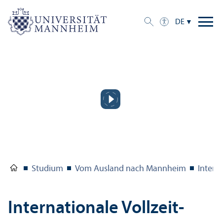
DE
Studium
Vom Ausland nach Mannheim
Intern
Internationale Vollzeit­