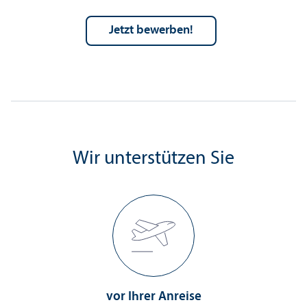
Jetzt bewerben!
Wir unter­stützen Sie
vor Ihrer Anreise