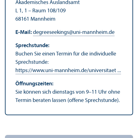
Akademisches Auslands­amt
L 1, 1 – Raum 108/
109
68161 Mannheim
E-Mail:
degreeseekings
@
uni-mannheim.de
Sprechstunde:
Buchen Sie einen Termin für die individuelle
Sprechstunde:
https://www.uni-mannheim.de/universitaet ...
Öffnungs­zeiten:
Sie können sich dienstags von 9–11 Uhr ohne
Termin beraten lassen (offene Sprechstunde).