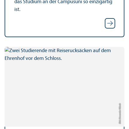
das Studium an der Campusuni so einzigartig
ist.
Bild: Alexander Münch