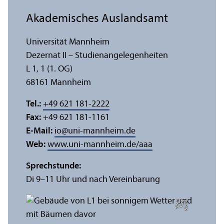
Akademisches Auslands­amt
Universität Mannheim
Dezernat II – Studien­angelegenheiten
L 1, 1 (1. OG)
68161 Mannheim
Tel.:
+49 621 181-2222
Fax:
+49 621 181-1161
E-Mail:
io
@
uni-mannheim.de
Web:
www.uni-mannheim.de/aaa
Sprechstunde:
Di 9–11 Uhr und nach Vereinbarung
n
Bil
d:
Y
e
F
u
n
g
T
c
h
e