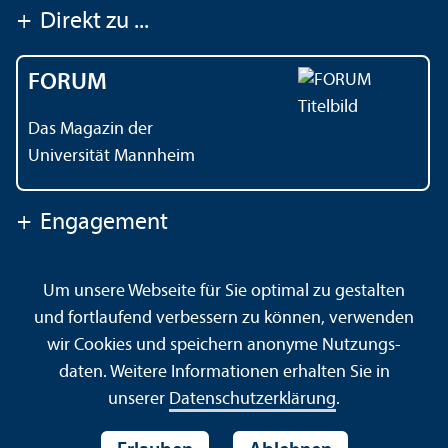
+
Direkt zu ...
FORUM
Das Magazin der
Universität Mannheim
+
Engagement
Um unsere Webseite für Sie optimal zu gestalten
Kontakt
Impressum
Datenschutz
Barrierefreiheit
und fortlaufend verbessern zu können, verwenden
Gebärdensprache
Leichte Sprache
Sitemap
wir Cookies und speichern anonyme Nutzungs­
Hausordnung
Sicherheit und Notfälle
daten. Weitere Informationen erhalten Sie in
unserer
Datenschutz­erklärung
.