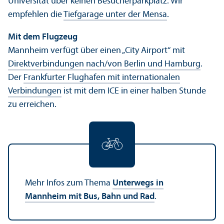
Universität über keinen Besucherparkplatz. Wir
empfehlen die
Tiefgarage unter der Mensa
.
Mit dem Flugzeug
Mannheim verfügt über einen „City Airport“ mit
Direktverbindungen nach/
von Berlin und Hamburg
.
Der
Frankfurter Flughafen mit internationalen
Verbindungen
ist mit dem ICE in einer halben Stunde
zu erreichen.
Mehr Infos zum Thema
Unter­wegs in
Mannheim mit Bus, Bahn und Rad
.