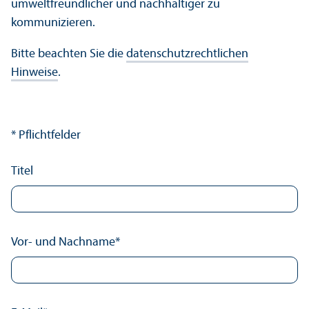
umwelt­freundlicher und nachhaltiger zu
kommunizieren.
Bitte beachten Sie die
datenschutz­rechtlichen
Hinweise
.
* Pflichtfelder
Titel
Vor- und Nachname
*