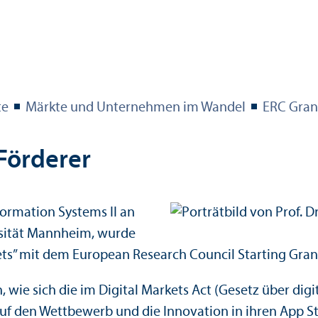
te
Märkte und Unter­nehmen im Wandel
ERC Gran
 Förderer
nformation Systems II an
ersität Mannheim, wurde
kets” mit dem European Research Council Starting Gra
n, wie sich die im Digital Markets Act (Gesetz über di
auf den Wettbewerb und die Innovation in ihren App S