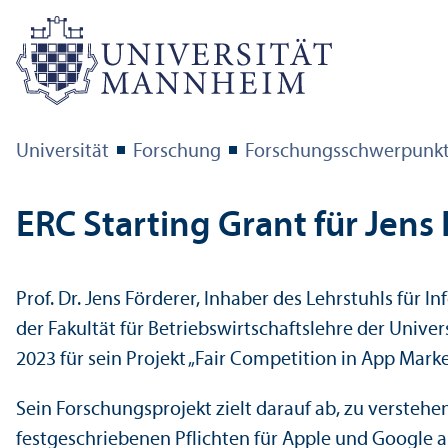
Universität
Forschung
Forschungs­schwerpunk
ERC Starting Grant für Jens
Prof. Dr. Jens Förderer, Inhaber des Lehr­stuhls für I
der Fakultät für Betriebs­wirtschafts­lehre der Univ
2023 für sein Projekt „Fair Competition in App Mar
Sein Forschungs­projekt zielt darauf ab, zu verstehe
festgeschriebenen Pflichten für Apple und Google 