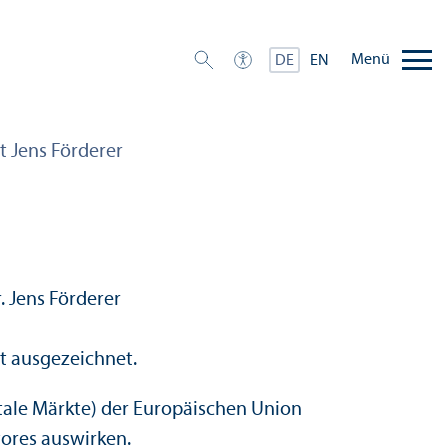
Menü
DE
EN
t Jens Förderer
nt ausgezeichnet.
gitale Märkte) der Europäischen Union
tores auswirken.