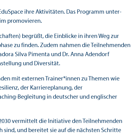
 EduSpace ihre Aktivitäten. Das Programm unter­
eim promovieren.
schaften) begrüßt, die Einblicke in ihren Weg zur
ns­phase zu finden. Zudem nahmen die Teilnehmenden
zadora Silva Pimenta und Dr. Anna Adendorf
­stellung und Diversität.
menden mit externen Trainer*innen zu Themen wie
silienz, der Karriereplanung, der
aching-Begleitung in deutscher und englischer
2030 vermittelt die Initiative den Teilnehmenden
sind, und bereitet sie auf die nächsten Schritte