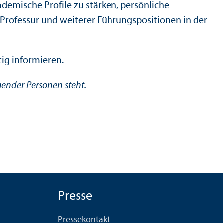
ademische Profile zu stärken, persönliche
rofessur und weiterer Führungs­positionen in der
ig informieren.
agender Personen steht.
Presse
Pressekontakt