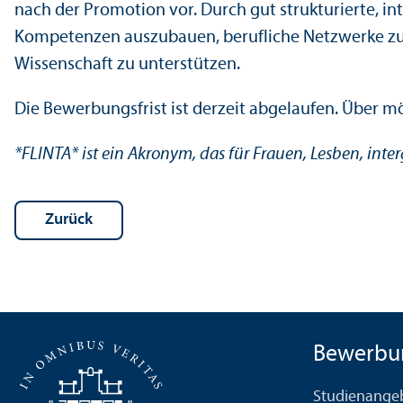
nach der Promotion vor. Durch gut strukturierte, i
Kompetenzen auszubauen, berufliche Netzwerke zu e
Wissenschaft zu unter­stützen.
Die Bewerbungs­frist ist derzeit abgelaufen. Über 
*FLINTA* ist ein Akronym, das für Frauen, Lesben, inte
Zurück
Bewerbu
Studien­ange