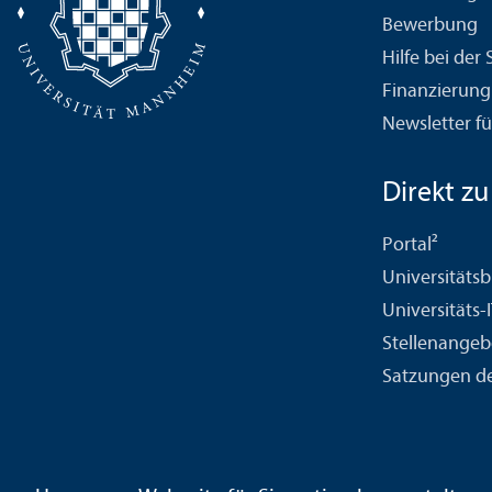
Bewerbung
Hilfe bei der
Finanzierung
Newsletter fü
Direkt zu .
Portal²
Universitäts­b
Universitäts-
Stellenangeb
Satzungen de
Kontakt
Impressum
Datenschutz
Barrierefreiheit
Geb