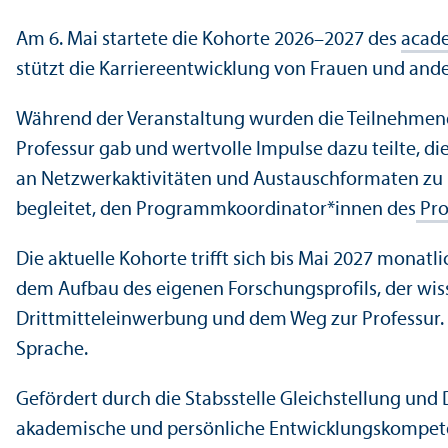
Am 6. Mai startete die Kohorte 2026–2027 des
acad
stützt die Karriere­entwicklung von Frauen und an
Während der Veranstaltung wurden die Teilnehme
Professur gab und wertvolle Impulse dazu teilte, 
an Netzwerkaktivitäten und Austauschformaten zu i
begleitet, den Programmkoordinator*innen des
Pro
Die aktuelle Kohorte trifft sich bis Mai 2027 mona
dem Aufbau des eigenen Forschungs­profils, der wiss
Drittmitteleinwerbung und dem Weg zur Professur. 
Sprache.
Gefördert durch die Stabsstelle Gleich­stellung un
akademische und persönliche Entwicklungs­kompetenze