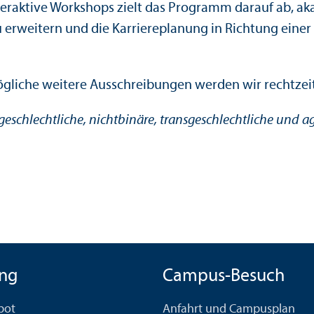
nteraktive Workshops zielt das Programm darauf ab, ak
rweitern und die Karriereplanung in Richtung einer P
mögliche weitere Ausschreibungen werden wir rechtzeit
rgeschlechtliche, nichtbinäre, trans­geschlechtliche und 
ng
Campus-Besuch
bot
Anfahrt und Campusplan