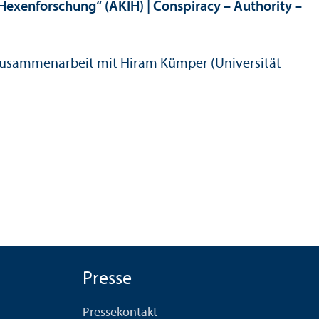
 Hexenforschung“ (AKIH) | Conspiracy – Authority –
 in Zusammenarbeit mit Hiram Kümper (Universität
Presse
Pressekontakt