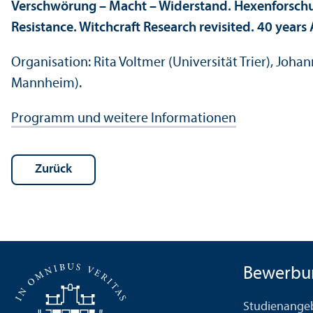
Verschwörung – Macht – Widerstand. Hexenforschung 
Resistance. Witchcraft Research revisited. 40 years
Organisation: Rita Voltmer (Universität Trier), Joh
Mannheim).
Programm und weitere Informationen
Zurück
Bewerbu
Studien­ange