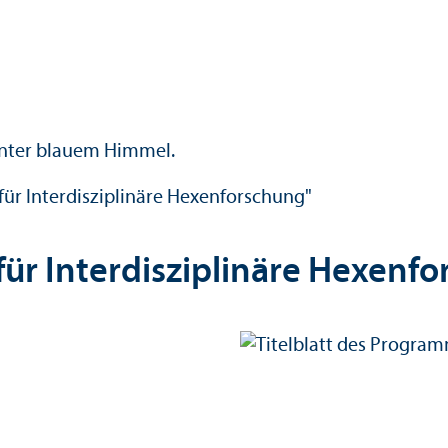
 für Interdisziplinäre Hexenforschung"
 für Interdisziplinäre Hexenf