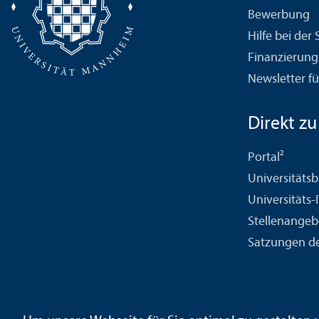
Bewerbung
Hilfe bei der
Finanzierung
Newsletter fü
Direkt zu .
Portal²
Universitäts­b
Universitäts-
Stellenangeb
Satzungen de
Kontakt
Impressum
Datenschutz
Barrierefreiheit
Geb