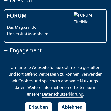
+
Direkt zu ...
FORUM
Das Magazin der
Universität Mannheim
+
Engagement
Um unsere Webseite für Sie optimal zu gestalten
Kontakt
Impressum
Datenschutz
Barrierefreiheit
und fortlaufend verbessern zu können, verwenden
Gebärdensprache
Leichte Sprache
Sitemap
wir Cookies und speichern anonyme Nutzungs­
Hausordnung
Sicherheit und Notfälle
daten. Weitere Informationen erhalten Sie in
unserer
Datenschutz­erklärung
.
Erlauben
Ablehnen