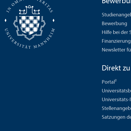
Bewerbu
Studien­ange
Bewerbung
Hilfe bei der
Finanzierung
Newsletter fü
Direkt zu .
Portal²
Universitäts­b
Universitäts-
Stellenangeb
Satzungen de