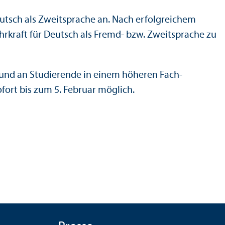
utsch als Zweitsprache an. Nach erfolgreichem
ehr­kraft für Deutsch als Fremd- bzw. Zweitsprache zu
n und an Studierende in einem höheren Fach­
ort bis zum 5. Februar möglich.