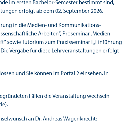
rende im ersten Bachelor-Semester bestimmt sind,
taltungen erfolgt ab dem 02. September 2026.
ührung in die Medien- und Kommunikations­
ssenschaft­liche Arbeiten“, Proseminar „Medien­
ft“ sowie Tutorium zum Praxisseminar I „Einführung
Die Vergabe für diese Lehr­veranstaltungen erfolgt
lossen und Sie können im Portal 2 einsehen, in
begründeten Fällen die Veranstaltung wechseln
de).
echselwunsch an Dr. Andreas Wagenknecht: