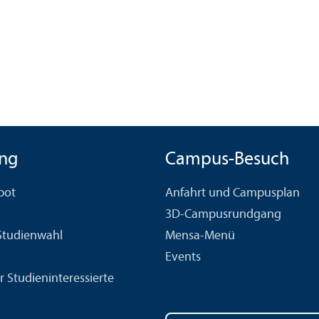
ng
Campus-Besuch
bot
Anfahrt und Campusplan
3D-Campusrundgang
 Studien­wahl
Mensa-Menü
Events
r Studien­interessierte