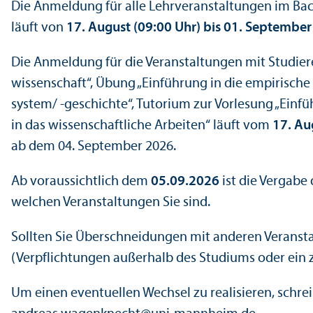
Die Anmeldung für alle Lehr­veranstaltungen im Bach
läuft von
17. August (09:00 Uhr) bis 01. September
Die Anmeldung für die Veranstaltungen mit Studie
wissenschaft“, Übung „Einführung in die empirische 
system/ -geschichte“, Tutorium zur Vorlesung „Ein
in das wissenschaft­liche Arbeiten“ läuft vom
17. Au
ab dem 04. September 2026.
Ab voraussichtlich dem
05.09.2026
ist die Vergabe
welchen Veranstaltungen Sie sind.
Sollten Sie Über­schneidungen mit anderen Veranst
(Verpflichtungen außerhalb des Studiums oder ein z
Um einen eventuellen Wechsel zu realisieren, schr