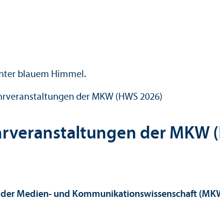
hr­veranstaltungen der MKW (HWS 2026)
hr­veranstaltungen der MKW 
 der Medien- und Kommunikations­wissenschaft (MKW)