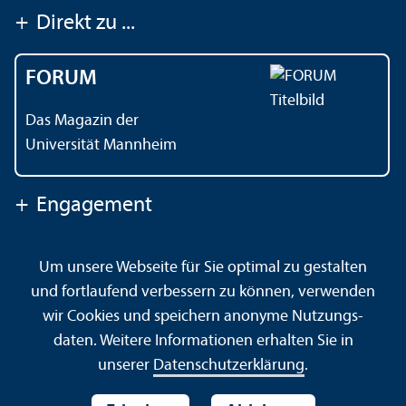
+
Direkt zu ...
FORUM
Das Magazin der
Universität Mannheim
+
Engagement
Um unsere Webseite für Sie optimal zu gestalten
Kontakt
Impressum
Datenschutz
Barrierefreiheit
und fortlaufend verbessern zu können, verwenden
Gebärdensprache
Leichte Sprache
Sitemap
wir Cookies und speichern anonyme Nutzungs­
Hausordnung
Sicherheit und Notfälle
daten. Weitere Informationen erhalten Sie in
unserer
Datenschutz­erklärung
.