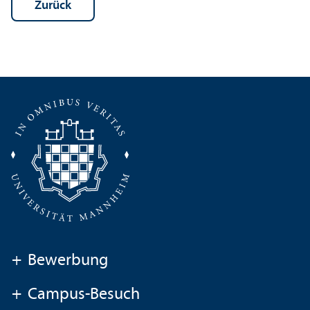
Zurück
+
Bewerbung
+
Campus-Besuch