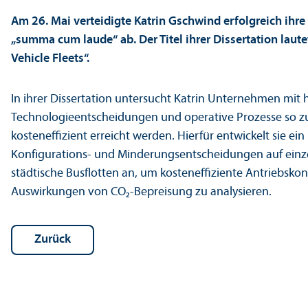
Am 26. Mai verteidigte Katrin Gschwind erfolgreich ihr
„summa cum laude“ ab. Der Titel ihrer Dissertation laute
Vehicle Fleets“.
In ihrer Dissertation unter­sucht Katrin Unter­nehmen mi
Technologieentscheidungen und operative Prozesse so zu 
kosteneffizient erreicht werden. Hierfür entwickelt sie 
Konfigurations- und Minderungs­entscheidungen auf einze
städtische Busflotten an, um kosteneffiziente Antriebsko
Aus­wirkungen von CO₂-Bepreisung zu analysieren.
Zurück