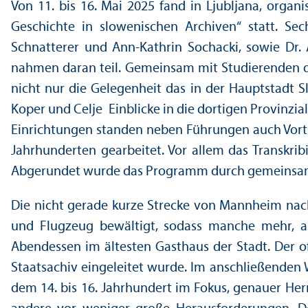
Von 11. bis 16. Mai 2025 fand in Ljubljana, organ
Geschichte in slowenischen Archiven“ statt. Se
Schnatterer und Ann-Kathrin Sochacki, sowie Dr. A
nahmen daran teil. Gemeinsam mit Studierenden der
nicht nur die Gelegenheit das in der Hauptstadt 
Koper und Celje Einblicke in die dortigen Provinzial
Einrichtungen standen neben Führungen auch Vorträ
Jahrhunderten gearbeitet. Vor allem das Trans­kri
Abgerundet wurde das Programm durch gemeinsame
Die nicht gerade kurze Strecke von Mannheim nac
und Flugzeug bewältigt, sodass manche mehr, 
Abendessen im ältesten Gasthaus der Stadt. Der o
Staats­achiv eingeleitet wurde. Im anschließenden 
dem 14. bis 16. Jahrhundert im Fokus, genauer Her