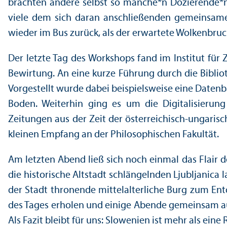
brachten andere selbst so manche*n Dozierende*n i
viele dem sich daran anschließenden gemeinsamen
wieder im Bus zurück, als der erwartete Wolkenbruc
Der letzte Tag des Workshops fand im Institut für
Bewirtung. An eine kurze Führung durch die Bibliot
Vorgestellt wurde dabei beispielsweise eine Daten
Boden. Weiterhin ging es um die Digitalisierun
Zeitungen aus der Zeit der österreichisch-ungari
kleinen Empfang an der Philosophischen Fakultät.
Am letzten Abend ließ sich noch einmal das Flair de
die historische Altstadt schlängelnden Ljubljanica
der Stadt thronende mittelalterliche Burg zum E
des Tages erholen und einige Abende gemeinsam aus
Als Fazit bleibt für uns: Slowenien ist mehr als eine 