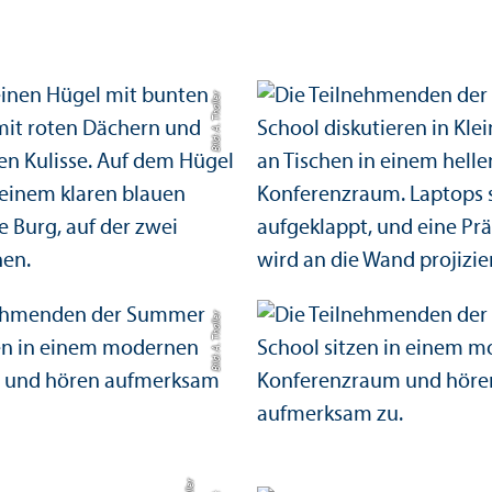
Bild: A. Thaller
Bild: A. Thaller