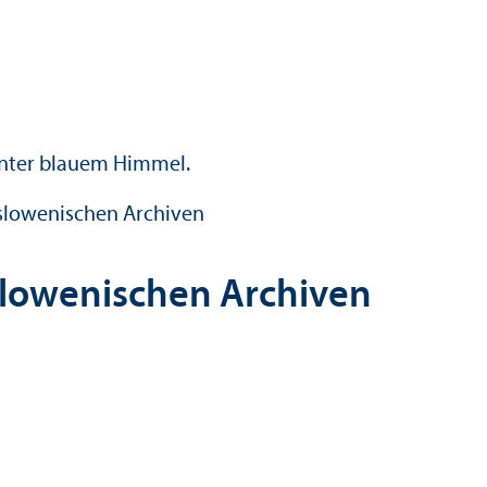
 slowenischen Archiven
slowenischen Archiven