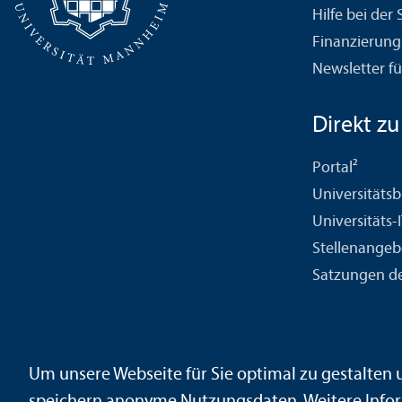
Hilfe bei der
Finanzierung
Newsletter fü
Direkt zu .
Portal²
Universitäts­b
Universitäts-
Stellenangeb
Satzungen de
Kontakt
Impressum
Datenschutz
Barrierefreiheit
Geb
Um unsere Webseite für Sie optimal zu gestalten
Sicherheit und Notfälle