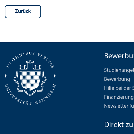
Zurück
Bewerbu
Studien­ange
Bewerbung
Hilfe bei der
Finanzierung
Newsletter fü
Direkt zu .