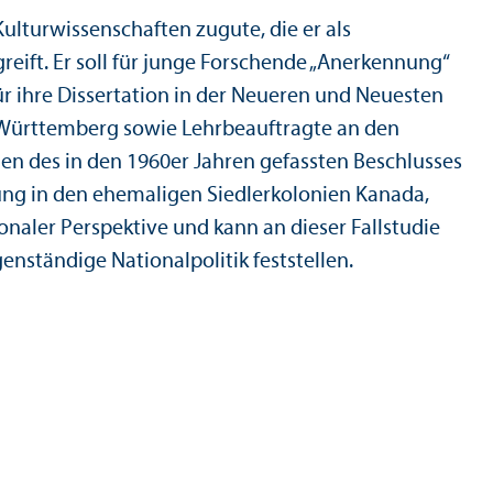
ltur­wissenschaften zugute, die er als
reift. Er soll für junge Forschende „Anerkennung“
ür ihre Dissertation in der Neueren und Neuesten
en-Württemberg sowie Lehr­beauftragte an den
gen des in den 1960er Jahren gefassten Beschlusses
ung in den ehemaligen Siedlerkolonien Kanada,
onaler Perspektive und kann an dieser Fallstudie
enständige Nationalpolitik feststellen.