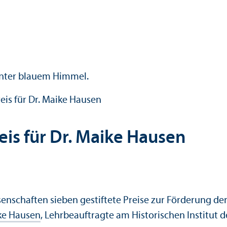
is für Dr. Maike Hausen
is für Dr. Maike Hausen
senschaften sieben gestiftete Preise zur Förderung d
ke Hausen
, Lehr­beauftragte am Historischen Institut