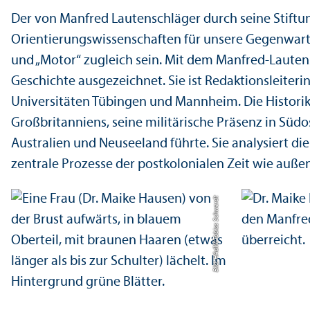
Der von Manfred Lautenschläger durch seine Stiftun
Orientierungs­wissenschaften für unsere Gegenwart 
und „Motor“ zugleich sein. Mit dem Manfred-Lautens
Geschichte ausgezeichnet. Sie ist Redaktions­leiter
Universitäten Tübingen und Mannheim. Die Historiker
Großbritanniens, seine militärische Präsenz in S
Australien und Neuseeland führte. Sie analysiert d
zentrale Prozesse der postkolonialen Zeit wie außen-
Tobias Schwerdt
Bild: HAdW/