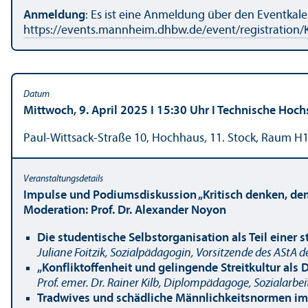
Anmeldung
: Es ist eine Anmeldung über den Eventka
https://events.mannheim.dhbw.de/event/registration
Mittwoch, 9. April 2025 I 15:30 Uhr I Technische Ho
Paul-Wittsack-Straße 10, Hochhaus, 11. Stock, Raum H
Impulse und Podiumsdiskussion „Kritisch denken, de
Moderation: Prof. Dr. Alexander Noyon
Die studentische Selbst­organisation als Teil einer
Juliane Foitzik, Sozialpädagogin, Vorsitzende des ASt
„Konfliktoffenheit und gelingende Streitkultur als
Prof. emer. Dr. Rainer Kilb, Diplompädagoge, Sozialarbei
Tradwives und schädliche Männlichkeits­normen im 