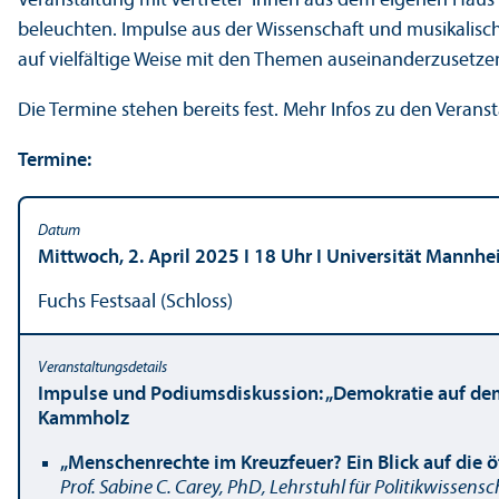
Veranstaltung mit Vertreter*innen aus dem eigenen Haus 
beleuchten. Impulse aus der Wissenschaft und musikalisch
auf vielfältige Weise mit den Themen auseinanderzusetze
Die Termine stehen bereits fest. Mehr Infos zu den Veranst
Termine:
Mittwoch, 2. April 2025 I 18 Uhr I Universität Mannh
Fuchs Festsaal (Schloss)
Impulse und Podiumsdiskussion: „Demokratie auf dem
Kammholz
„Menschenrechte im Kreuzfeuer? Ein Blick auf die 
Prof. Sabine C. Carey, PhD, Lehr­stuhl für Politik­wisse