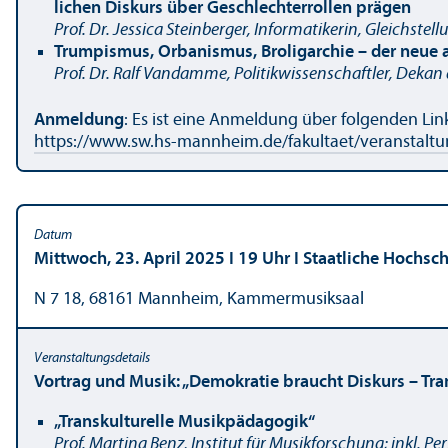
lichen Diskurs über Geschlechterrollen prägen
Prof. Dr. Jessica Steinberger, Informatikerin, Gleich­ste
Trumpismus, Orbanismus, Broligarchie – der neue 
Prof. Dr. Ralf Vandamme, Politik­wissenschaft­ler, Dekan
Anmeldung
: Es ist eine Anmeldung über folgenden Li
https://www.sw.hs-mannheim.de/fakultaet/veranstalt
Mittwoch, 23. April 2025 I 19 Uhr I Staatliche Hochs
N 7 18, 68161 Mannheim, Kammermusiksaal
Vortrag und Musik: „Demokratie braucht Diskurs – Tran
„Trans­kulturelle Musikpädagogik“
Prof. Martina Benz, Institut für Musikforschung; inkl