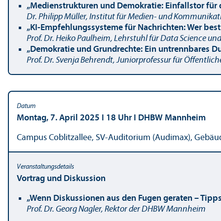
„Medienstrukturen und Demokratie: Einfallstor für
Dr. Philipp Müller
, Institut für Medien- und Kommunikat
„KI-Empfehlungs­systeme für Nachrichten: Wer best
Prof. Dr. Heiko Paulheim, Lehr­stuhl für Data Science und
„Demokratie und Grundrechte: Ein untrennbares D
Prof. Dr. Svenja Behrendt, Junior­professur für Öffentlic
Montag, 7. April 2025 I 18 Uhr I DHBW Mannheim
Campus Coblitzallee, SV-Auditorium (Audimax), Gebä
Vortrag und Diskussion
„Wenn Diskussionen aus den Fugen geraten – Tipps
Prof. Dr. Georg Nagler, Rektor der DHBW Mannheim