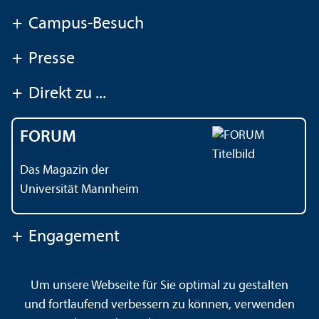
+
Campus-Besuch
+
Presse
+
Direkt zu ...
FORUM
Das Magazin der
Universität Mannheim
+
Engagement
Um unsere Webseite für Sie optimal zu gestalten
Kontakt
Impressum
Datenschutz
Barrierefreiheit
und fortlaufend verbessern zu können, verwenden
Gebärdensprache
Leichte Sprache
Sitemap