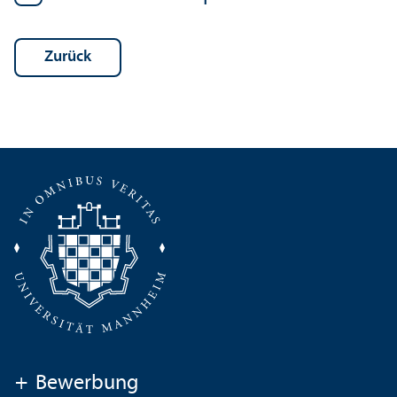
Zurück
+
Bewerbung