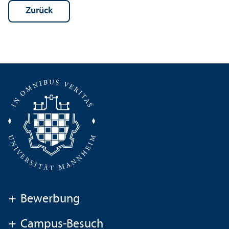
Zurück
+
Bewerbung
+
Campus-Besuch