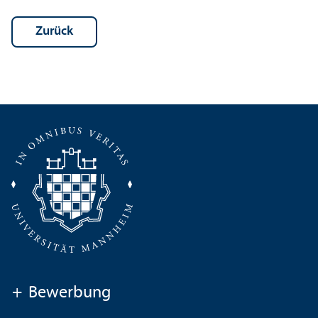
Zurück
+
Bewerbung