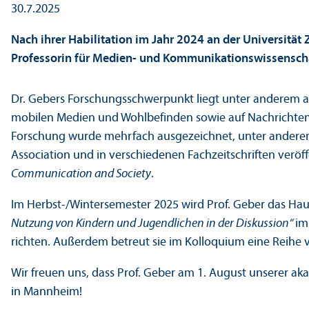
30.7.2025
Nach ihrer Habilitation im Jahr 2024 an der Universität
Professorin für Medien- und Kommunikations­wissenscha
Dr. Gebers Forschungs­schwerpunkt liegt unter anderem 
mobilen Medien und Wohlbefinden sowie auf Nachrichtenme
Forschung wurde mehrfach ausgezeichnet, unter anderem
Association und in verschiedenen Fach­zeitschriften veröff
Communication and Society
.
Im Herbst-/Wintersemester 2025 wird Prof. Geber das H
Nutzung von Kindern und Jugendlichen in der Diskussion“
im
richten. Außerdem betreut sie im Kolloquium eine Reihe 
Wir freuen uns, dass Prof. Geber am 1. August unserer ak
in Mannheim!