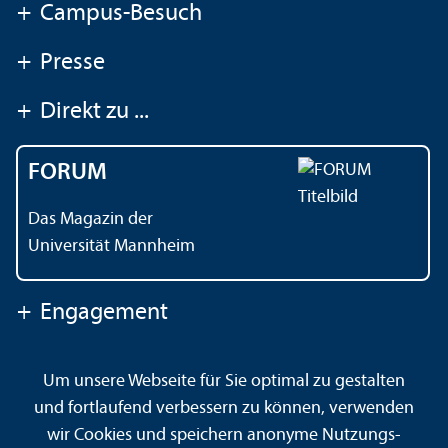
+
Campus-Besuch
+
Presse
+
Direkt zu ...
FORUM
Das Magazin der
Universität Mannheim
+
Engagement
Um unsere Webseite für Sie optimal zu gestalten
Kontakt
Impressum
Datenschutz
Barrierefreiheit
und fortlaufend verbessern zu können, verwenden
Gebärdensprache
Leichte Sprache
Sitemap
wir Cookies und speichern anonyme Nutzungs­
Hausordnung
Sicherheit und Notfälle