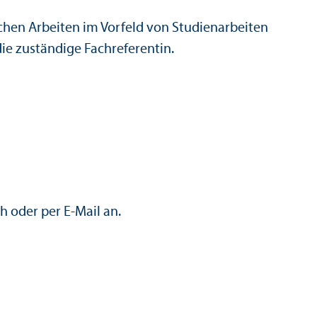
hen Arbeiten im Vorfeld von Studien­arbeiten
e zuständige Fach­referentin.
h oder per E-Mail an.