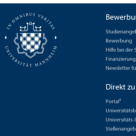
Bewerbu
Studien­ange
Bewerbung
Hilfe bei der
Finanzierung
Newsletter fü
Direkt zu .
Portal²
Universitäts­b
Universitäts-
Stellenangeb