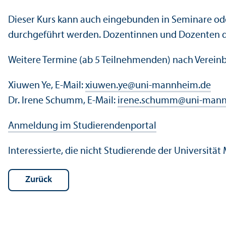
Dieser Kurs kann auch eingebunden in Seminare oder
durchgeführt werden. Dozentinnen und Dozenten der
Weitere Termine (ab 5 Teilnehmenden) nach Verein
Xiuwen Ye, E-Mail:
xiuwen.ye
@
uni-mannheim.de
Dr. Irene Schumm, E-Mail:
irene.schumm
@
uni-mann
Anmeldung im Studierenden­portal
Interessierte, die nicht Studierende der Universitä
Zurück