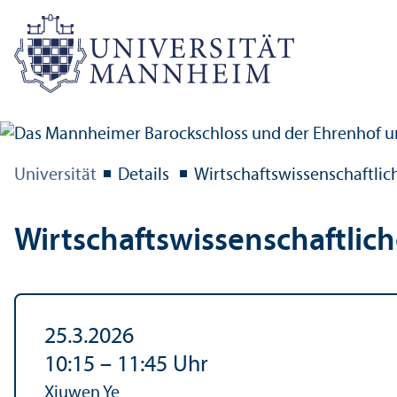
Universität
Details
Wirtschafts­wissenschaft­li
Wirtschafts­wissenschaft­li
25.3.2026
10:15
–
11:45
Uhr
Xiuwen Ye