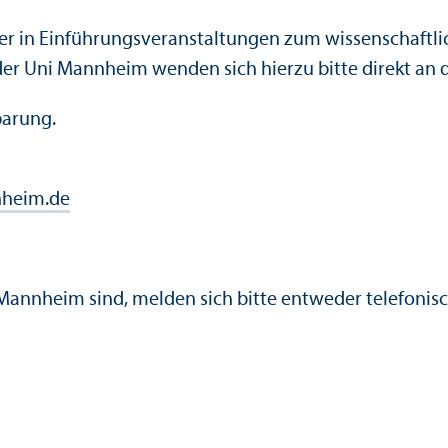
 in Einführungs­veranstaltungen zum wissenschaft­lic
 Uni Mannheim wenden sich hierzu bitte direkt an di
barung.
heim.de
t Mannheim sind, melden sich bitte entweder telefonisc