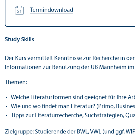
Termindownload
Study Skills
Der Kurs vermittelt Kenntnisse zur Recherche in de
Informationen zur Benutzung der UB Mannheim im I
Themen:
Welche Literatur­formen sind geeignet für Ihre Ar
Wie und wo findet man Literatur? (Primo, Busines
Tipps zur Literatur­recherche, Such­strategien, Qua
Ziel­gruppe: Studierende der BWL, VWL (und ggf. WI