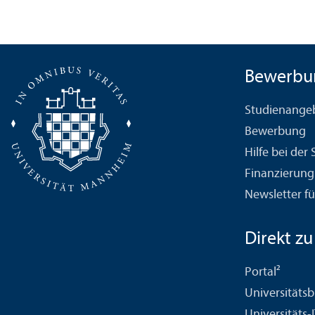
Bewerbu
Studien­ange
Bewerbung
Hilfe bei der
Finanzierung
Newsletter fü
Direkt zu .
Portal²
Universitäts­b
Universitäts-