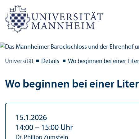
Universität
Details
Wo beginnen bei einer Lite
Wo beginnen bei einer Lite
15.1.2026
14:00
–
15:00
Uhr
Dr. Philipp Zumstein