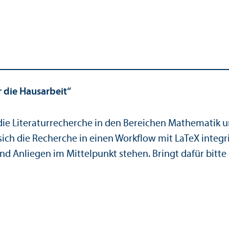
r die Hausarbeit“
die Literatur­recherche in den Bereichen Mathematik u
ch die Recherche in einen Workflow mit LaTeX integrier
 und Anliegen im Mittelpunkt stehen. Bringt dafür bit