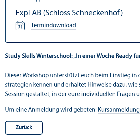
ExpLAB (Schloss Schneckenhof)
Termindownload
Study Skills Winterschool: „In einer Woche Ready fü
Dieser Workshop unter­stützt euch beim Einstieg in 
strategien kennen und erhaltet Hinweise dazu, wie si
Session gestaltet, in der eure individuellen Fragen
Um eine Anmeldung wird gebeten:
Kursanmeldung
Zurück