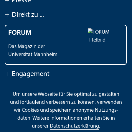
+
Presse
+
Direkt zu ...
FORUM
Das Magazin der
Universität Mannheim
+
Engagement
Um unsere Webseite für Sie optimal zu gestalten
Kontakt
Impressum
Datenschutz
Barrierefreiheit
und fortlaufend verbessern zu können, verwenden
Gebärdensprache
Leichte Sprache
Sitemap
wir Cookies und speichern anonyme Nutzungs­
Hausordnung
Sicherheit und Notfälle
daten. Weitere Informationen erhalten Sie in
unserer
Datenschutz­erklärung
.