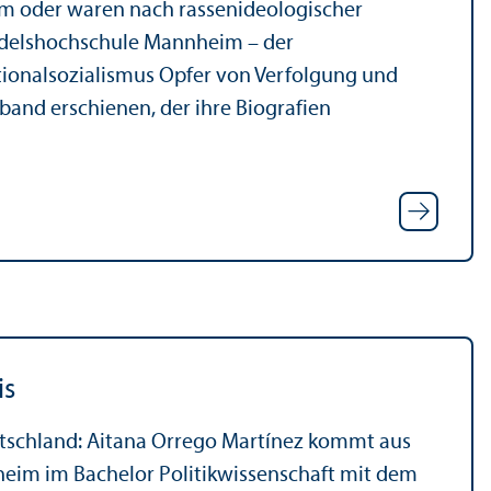
stem oder waren nach rassenideologischer
ndels­hochschule Mannheim – der
tionalsozialismus Opfer von Verfolgung und
and erschienen, der ihre Biografien
is
utschland: Aitana Orrego Martínez kommt aus
eim im Bachelor Politik­wissenschaft mit dem