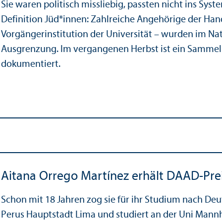
Sie waren politisch missliebig, passten nicht ins Sy
Definition Jüd*innen: Zahlreiche Angehörige der Ha
Vorgängerinstitution der Universität – wurden im Na
Ausgrenzung. Im vergangenen Herbst ist ein Sammelb
dokumentiert.
Aitana Orrego Martínez erhält DAAD-Pre
Schon mit 18 Jahren zog sie für ihr Studium nach De
Perus Hauptstadt Lima und studiert an der Uni Mannh