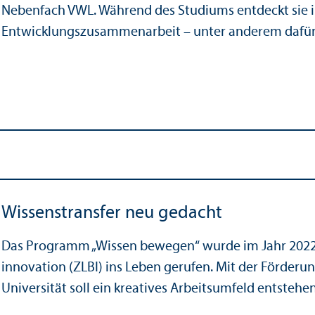
Nebenfach VWL. Während des Studiums entdeckt sie ih
Entwicklungs­zusammenarbeit – unter anderem dafür 
Wissenstrans­fer neu gedacht
Das Programm „Wissen bewegen“ wurde im Jahr 2022 
innovation (ZLBI) ins Leben gerufen. Mit der Förderu
Universität soll ein kreatives Arbeits­umfeld entste