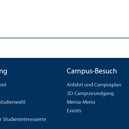
ng
Campus-Besuch
bot
Anfahrt und Campusplan
3D-Campusrundgang
 Studien­wahl
Mensa-Menü
Events
r Studien­interessierte