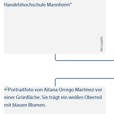
Bild: uc graphic