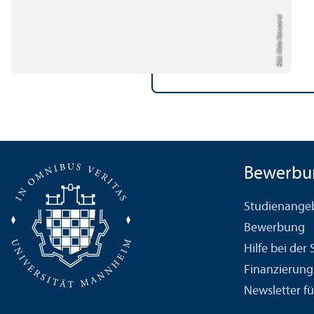
Bild: Nida Karuserci
Bewerbu
Studien­ange
Bewerbung
Hilfe bei der
Finanzierung
Newsletter fü