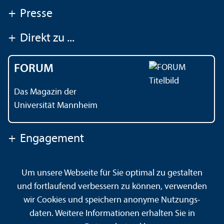
+
Presse
+
Direkt zu ...
FORUM
Das Magazin der
Universität Mannheim
+
Engagement
Um unsere Webseite für Sie optimal zu gestalten
Kontakt
Impressum
Datenschutz
Barrierefreiheit
und fortlaufend verbessern zu können, verwenden
Gebärdensprache
Leichte Sprache
Sitemap
wir Cookies und speichern anonyme Nutzungs­
Hausordnung
Sicherheit und Notfälle
daten. Weitere Informationen erhalten Sie in