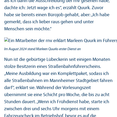
als ich dann die Ausschreibung der rnv gesehen habe,
dachte ich: Jetzt wage ich es“, erzählt Quurk. Zuvor
habe sie bereits einen Bürojob gehabt, aber: „Ich habe
gemerkt, dass ich lieber raus gehen und unter
Menschen sein möchte.“
Im August 2024 stand Marleen Quurks erster Dienst an
Nun ist die gebürtige Lübeckerin seit einigen Monaten
stolze Besitzerin eines Straßenbahnführerscheins.
„Meine Ausbildung war ein Komplettpaket, sodass ich
alle Straßenbahnen im Mannheimer Stadtgebiet fahren
darf“, erklärt sie. Während der Vorlesungs­zeit
übernimmt sie eine Schicht pro Woche, die bis zu acht
Stunden dauert. „Wenn ich Frühdienst habe, starte ich
zwischen drei und sechs Uhr morgens mit einem
Fahrzeugcheck im Betriebs­hof, bevor es auf die