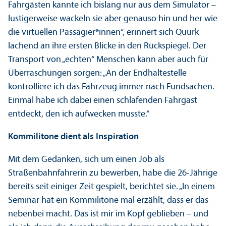
Fahrgästen kannte ich bislang nur aus dem Simulator –
lustigerweise wackeln sie aber genauso hin und her wie
die virtuellen Passagier*innen“, erinnert sich Quurk
lachend an ihre ersten Blicke in den Rückspiegel. Der
Trans­port von „echten“ Menschen kann aber auch für
Über­raschungen sorgen: „An der Endhaltestelle
kontrolliere ich das Fahrzeug immer nach Fundsachen.
Einmal habe ich dabei einen schlafenden Fahrgast
entdeckt, den ich aufwecken musste.“
Kommilitone dient als Inspiration
Mit dem Gedanken, sich um einen Job als
Straßenbahnfahrerin zu bewerben, habe die 26-Jährige
bereits seit einiger Zeit gespielt, berichtet sie. „In einem
Seminar hat ein Kommilitone mal erzählt, dass er das
nebenbei macht. Das ist mir im Kopf geblieben – und