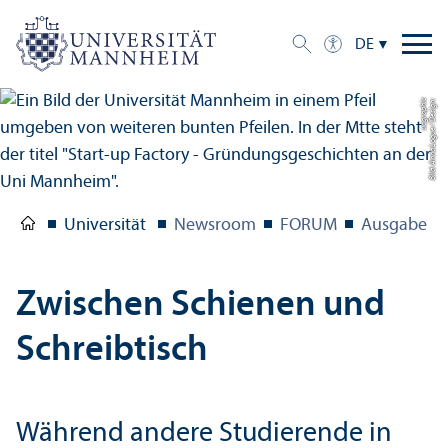
DE
c
Bil
d:
A
n
n
a
L
o
g
u
e
/
D
e
si
g
n:
u
c
g
r
a
p
hi
Universität
Newsroom
FORUM
Ausgabe 1/
Zwischen Schienen und
Schreibtisch
Während andere Studierende in