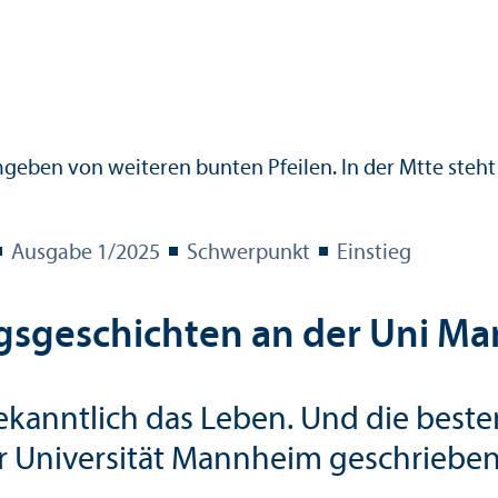
Ausgabe 1/
2025
Schwerpunkt
Einstieg
gs­geschichten an der Uni M
ekanntlich das Leben. Und die best
r Universität Mannheim geschrieben