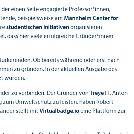
der einen Seite engagierte Professor*innen,
tende, beispielsweise am
Mannheim Center for
ere
studentischen Initiativen
organisieren
 dass hier viele erfolgreiche Gründer*innen
tudierenden. Ob bereits während oder erst nach
ehmen zu gründen. In der aktuellen Ausgabe des
et wurden.
ander zu verbinden. Der Gründer von
Treye IT
, Anton
g zum Umweltschutz zu leisten, haben Robert
ander stellt mit
Virtualbadge.io
eine Plattform zur