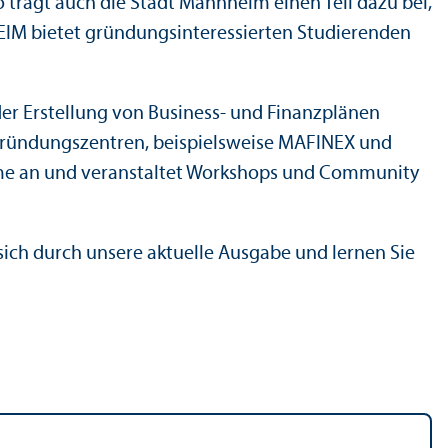
o trägt auch die Stadt Mannheim einen Teil dazu bei,
IM bietet gründungs­interessierten Studierenden
er Erstellung von Business- und Finanz­plänen
Gründungs­zentren, beispielsweise MAFINEX und
mme an und veranstaltet Workshops und Community
 sich durch unsere aktuelle Ausgabe und lernen Sie