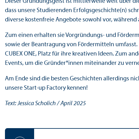
Dieser Gründungs­geist ist mittlerweile weit über d
dass unsere Studierenden Erfolgsgeschichte(n) sc
diverse kostenfreie Angebote sowohl vor, während 
Zum einen erhalten sie Vorgründungs- und Fördermit
sowie der Beantragung von Fördermitteln umfasst.
CUBEX ONE, Platz für ihre kreativen Ideen. Zum 
Events, um die Gründer*innen miteinander zu vern
Am Ende sind die besten Geschichten allerdings nich
unsere Start-up Factory kennen!
Text: Jessica Scholich / April 2025