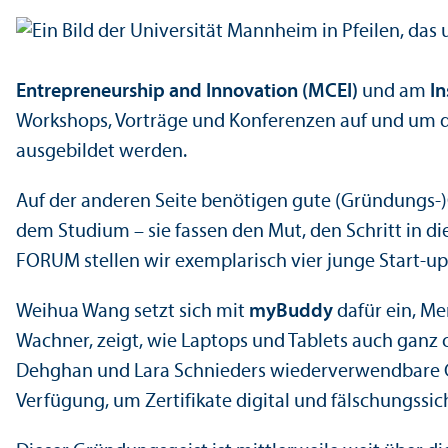
Entrepreneur­ship and Innovation (MCEI)
und am
In
Workshops, Vorträge und Konferenzen auf und um d
ausgebildet werden.
Auf der anderen Seite benötigen gute (Gründungs-
dem Studium – sie fassen den Mut, den Schritt in d
FORUM stellen wir exemplarisch vier junge Start-
Weihua Wang setzt sich mit
myBuddy
dafür ein, Me
Wachner, zeigt, wie Laptops und Tablets auch gan
Dehghan und Lara Schnieders wiederverwendbare G
Verfügung, um Zertifikate digital und fälschungs­sic