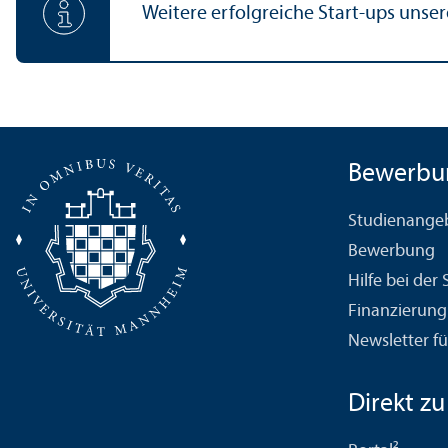
Weitere erfolgreiche Start-ups unse
Bewerbu
Studien­ange
Bewerbung
Hilfe bei der
Finanzierung
Newsletter fü
Direkt zu .