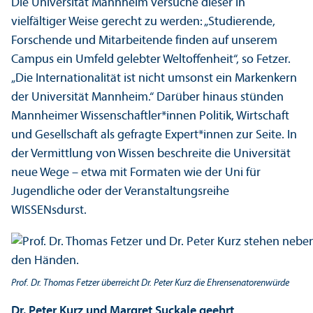
Die Universität Mannheim versuche dieser in
vielfältiger Weise gerecht zu werden: „Studierende,
Forschende und Mitarbeitende finden auf unserem
Campus ein Umfeld gelebter Weltoffenheit“, so Fetzer.
„Die Internationalität ist nicht umsonst ein Markenkern
der Universität Mannheim.“ Darüber hinaus stünden
Mannheimer Wissenschaft­ler*innen Politik, Wirtschaft
und Gesellschaft als gefragte Expert*innen zur Seite. In
der Vermittlung von Wissen beschreite die Universität
neue Wege – etwa mit Formaten wie der Uni für
Jugendliche oder der Veranstaltungs­reihe
WISSENsdurst.
Prof. Dr. Thomas Fetzer überreicht Dr. Peter Kurz die Ehrensenatorenwürde
Dr. Peter Kurz und Margret Suckale geehrt