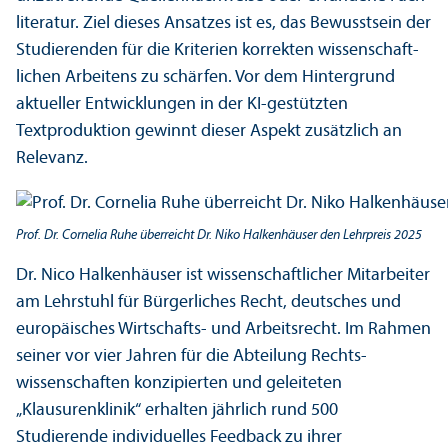
literatur. Ziel dieses Ansatzes ist es, das Bewusstsein der
Studierenden für die Kriterien korrekten wissenschaft­
lichen Arbeitens zu schärfen. Vor dem Hintergrund
aktueller Entwicklungen in der KI-gestützten
Textproduktion gewinnt dieser Aspekt zusätzlich an
Relevanz.
Prof. Dr. Cornelia Ruhe überreicht Dr. Niko Halkenhäuser den Lehr­preis 2025
Dr. Nico Halkenhäuser ist wissenschaft­licher Mitarbeiter
am Lehr­stuhl für Bürgerliches Recht, deutsches und
europäisches Wirtschafts- und Arbeits­recht. Im Rahmen
seiner vor vier Jahren für die Abteilung Rechts­
wissenschaften konzipierten und geleiteten
„Klausurenklinik“ erhalten jährlich rund 500
Studierende individuelles Feedback zu ihrer