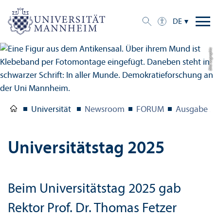
DE
Bild: uc graphic
Universität
Newsroom
FORUM
Ausgabe 2/
Universitäts­tag 2025
Beim Universitäts­tag 2025 gab
Rektor Prof. Dr. Thomas Fetzer