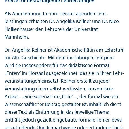
Preise für herausragende Lehr­leistungen
Als Anerkennung für ihre herausragenden Lehr­
leistungen erhielten Dr. Angelika Kellner und Dr. Nico
Halkenhäuser den Lehr­preis der Universität
Mannheim.
Dr. Angelika Kellner ist Akademische Rätin am Lehr­stuhl
für Alte Geschichte. Mit dem diesjährigen Lehr­preis
wird sie insbesondere für das didaktische Format
„Enten“ im Hörsaal ausgezeichnet, das sie in ihren Lehr­
veranstaltungen einsetzt. Kellner erstellt zu jeder
Veranstaltung einen selbst verfassten, kurzen Fake-
Artikel – eine sogenannte „Ente“ –, der formal wie ein
wissenschaft­licher Beitrag gestaltet ist. Inhaltlich dient
dieser Text als Einführung in das jeweilige Thema,
enthält jedoch gezielt eingebaute formale Fehler, etwa
unzutreffende Quellennachweise oder erfundene Fach­