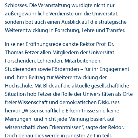
Schlosses. Die Veranstaltung würdigte nicht nur
außergewöhnliche Verdienste um die Universität,
sondern bot auch einen Ausblick auf die strategische
Weiter­entwicklung in Forschung, Lehre und Trans­fer.
In seiner Eröffnungs­rede dankte Rektor Prof. Dr.
Thomas Fetzer allen Mitgliedern der Universität –
Forschenden, Lehr­enden, Mitarbeitenden,
Studierenden sowie Fördernden – für ihr Engagement
und ihren Beitrag zur Weiter­entwicklung der
Hochschule. Mit Blick auf die aktuelle gesellschaft­liche
Situation hob Fetzer die Rolle der Universitäten als Orte
freier Wissenschaft und demokratischen Diskurses
hervor: „Wissenschaft­liche Er­kenntnisse sind keine
Meinungen, und nicht jede Meinung basiert auf
wissenschaft­lichen Er­kenntnissen“, sagte der Rektor.
Doch genau dies werde in jüngster Zeit in teils