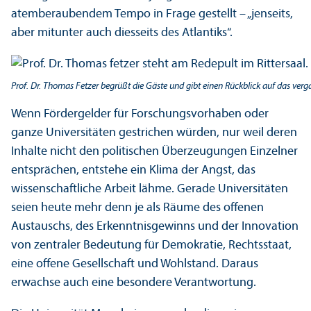
atemberaubendem Tempo in Frage gestellt – „jenseits,
aber mit­unter auch diesseits des Atlantiks“.
Prof. Dr. Thomas Fetzer begrüßt die Gäste und gibt einen Rückblick auf das ver
Wenn Fördergelder für Forschungs­vorhaben oder
ganze Universitäten gestrichen würden, nur weil deren
Inhalte nicht den politischen Über­zeugungen Einzelner
entsprächen, entstehe ein Klima der Angst, das
wissenschaft­liche Arbeit lähme. Gerade Universitäten
seien heute mehr denn je als Räume des offenen
Austauschs, des Er­kenntnisgewinns und der Innovation
von zentraler Bedeutung für Demokratie, Rechts­staat,
eine offene Gesellschaft und Wohlstand. Daraus
erwachse auch eine besondere Verantwortung.