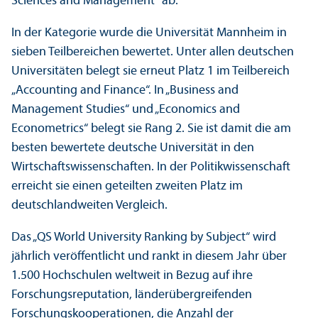
Sciences and Management“ ab.
In der Kategorie wurde die Universität Mannheim in
sieben Teil­bereichen bewertet. Unter allen deutschen
Universitäten belegt sie erneut Platz 1 im Teil­bereich
„Accounting and Finance“. In „Business and
Management Studies“ und „Economics and
Econometrics“ belegt sie Rang 2. Sie ist damit die am
besten bewertete deutsche Universität in den
Wirtschafts­wissenschaften. In der Politik­wissenschaft
erreicht sie einen geteilten zweiten Platz im
deutschland­weiten Vergleich.
Das „QS World University Ranking by Subject“ wird
jährlich veröffentlicht und rankt in diesem Jahr über
1.500 Hochschulen weltweit in Bezug auf ihre
Forschungs­reputation, länder­übergreifenden
Forschungs­kooperationen, die Anzahl der