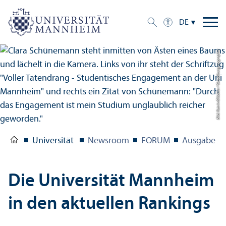
DE
Bild: Katrin Glückler / Gestaltung: uc graphic
Universität
Newsroom
FORUM
Ausgabe 2
Die Universität Mannheim
in den aktuellen Rankings