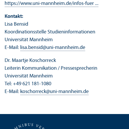
https://www.uni-mannheim.de/infos-fuer ...
Kontakt:
Lisa Bensid
Koordinations­stelle Studien­informationen
Universität Mannheim
E-Mail:
lisa.bensid
@
uni-mannheim.de
Dr. Maartje Koschorreck
Leiterin Kommunikation / Pressesprecherin
Universität Mannheim
Tel: +49 621 181-1080
E-Mail:
koschorreck
@
uni-mannheim.de