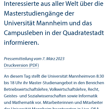
Interessierte aus aller Welt über die
Master­studien­gänge der
Universität Mannheim und das
Campusleben in der Quadratestadt
informieren.
Pressemitteilung vom 7. März 2023
Druckversion (PDF)
An diesem Tag stellt die Universität Mannheim
von 8:30
bis 18 Uhr ihr Master-Studien­angebot in den Bereichen
Betriebs­wirtschafts­lehre, Volkwirtschafts­lehre, Recht,
Geistes- und Sozial­wissenschaften sowie Informatik
und Mathematik vor. Mitarbeiterinnen und Mitarbeiter