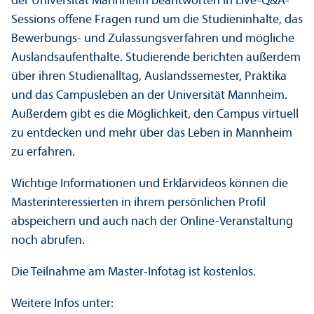
der Universität Mannheim beantworten in Live-Q&A-
Sessions offene Fragen rund um die Studien­inhalte, das
Bewerbungs- und Zulassungs­verfahren und mögliche
Auslands­aufenthalte. Studierende berichten außerdem
über ihren Studien­alltag, Auslands­semester, Praktika
und das Campusleben an der Universität Mannheim.
Außerdem gibt es die Möglichkeit, den Campus virtuell
zu entdecken und mehr über das Leben in Mannheim
zu erfahren.
Wichtige Informationen und Erklärvideos können die
Master­interessierten in ihrem persönlichen Profil
abspeichern und auch nach der Online-Veranstaltung
noch abrufen.
Die Teilnahme am Master-Infotag ist kostenlos.
Weitere Infos unter: