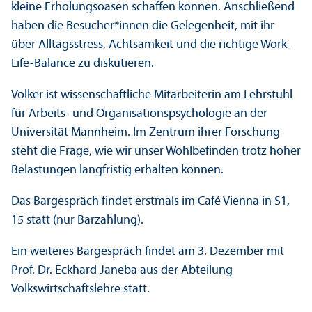
kleine Erholungs­oasen schaffen können. Anschließend
haben die Besucher*innen die Gelegenheit, mit ihr
über Alltagsstress, Achtsamkeit und die richtige Work-
Life-Balance zu diskutieren.
Völker ist wissenschaft­liche Mitarbeiterin am Lehr­stuhl
für Arbeits- und Organisations­psychologie an der
Universität Mannheim. Im Zentrum ihrer Forschung
steht die Frage, wie wir unser Wohlbefinden trotz hoher
Belastungen langfristig erhalten können.
Das Bargespräch findet erstmals im Café Vienna in S1,
15 statt (nur Barzahlung).
Ein weiteres Bargespräch findet am 3. Dezember mit
Prof. Dr. Eckhard Janeba aus der Abteilung
Volkswirtschafts­lehre statt.