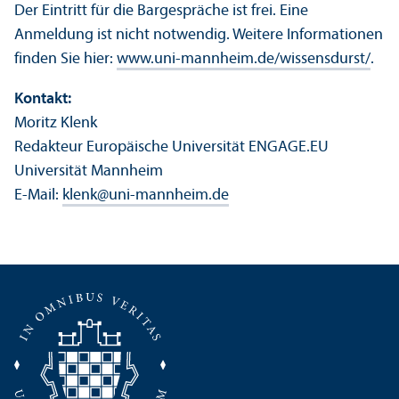
Der Eintritt für die Bargespräche ist frei. Eine
Anmeldung ist nicht notwendig. Weitere Informationen
finden Sie hier:
www.uni-mannheim.de/wissensdurst/
.
Kontakt:
Moritz Klenk
Redakteur Europäische Universität ENGAGE.EU
Universität Mannheim
E-Mail:
klenk
@
uni-mannheim.de