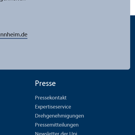
annheim.de
Presse
Pressekontakt
Expertiseservice
Drehgenehmigungen
Pressemitteilungen
Newsletter der Uni