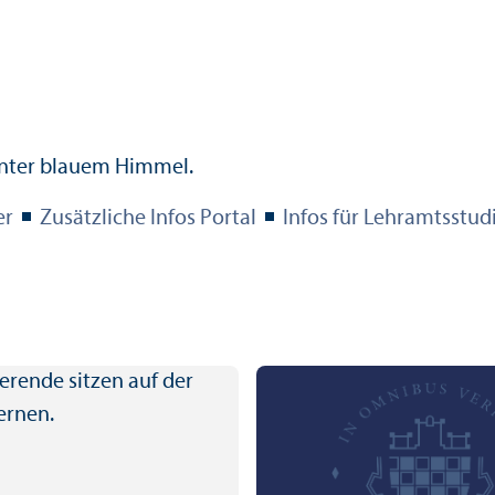
er
Zusätzliche Infos Portal
Infos für Lehr­amts­stu