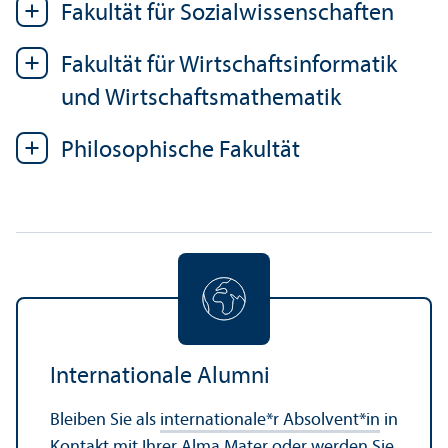
Fakultät für Sozial­wissenschaften
Fakultät für Wirtschafts­informatik
und Wirtschafts­mathematik
Philosophische Fakultät
Internationale Alumni
Bleiben Sie als
internationale*r Absolvent*in
in
Kontakt mit Ihrer Alma Mater oder werden Sie