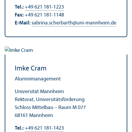
Tel.:
+49 621 181-1223
Fax:
+49 621 181-1148
E-Mail:
sabrina.scherbarth
@
uni-mannheim.de
Imke Cram
Alumni­management
Universität Mannheim
Rektorat, Universitäts­förderung
Schloss Mittelbau – Raum M 077
68161 Mannheim
Tel.:
+49 621 181-1423