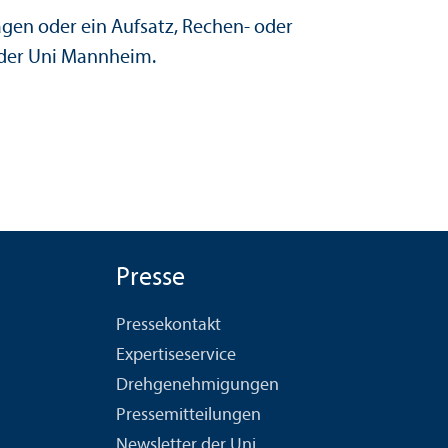
gen oder ein Aufsatz, Rechen- oder
 der Uni Mannheim.
Presse
Pressekontakt
Expertiseservice
Drehgenehmigungen
Pressemitteilungen
Newsletter der Uni