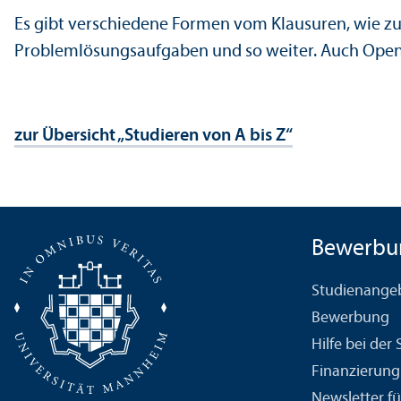
Es gibt verschiedene Formen vom Klausuren, wie zum
Problemlösungs­aufgaben und so weiter. Auch Open
zur Über­sicht „Studieren von A bis Z“
Bewerbu
Studien­ange
Bewerbung
Hilfe bei der
Finanzierung
Newsletter fü