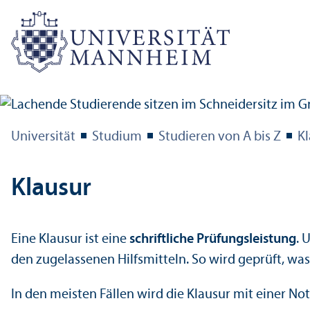
Universität
Studium
Studieren von A bis Z
Kl
Klausur
Eine Klausur ist eine
schriftliche Prüfungs­leistung
. 
den zugelassenen Hilfsmitteln. So wird geprüft, wa
In den meisten Fällen wird die Klausur mit einer No