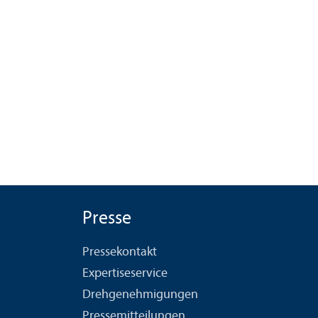
Presse
Pressekontakt
Expertiseservice
Drehgenehmigungen
Pressemitteilungen