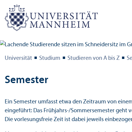
Universität
Studium
Studieren von A bis Z
S
Semester
Ein Semester umfasst etwa den Zeitraum von einem 
eingeführt: Das Frühjahrs-/Sommersemester geht vom
Die vorlesungs­freie Zeit ist dabei jeweils einbezoge