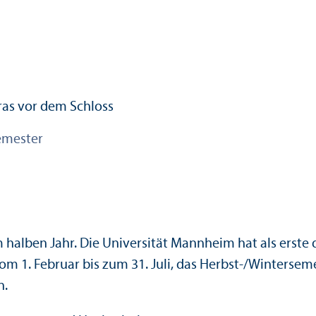
emester
halben Jahr. Die Universität Mannheim hat als erste 
 1. Februar bis zum 31. Juli, das Herbst-/Winterseme
n.