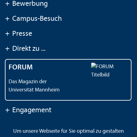
+
Bewerbung
+
Campus-Besuch
+
Presse
+
Direkt zu ...
FORUM
Das Magazin der
Universität Mannheim
+
Engagement
Um unsere Webseite für Sie optimal zu gestalten
Kontakt
Impressum
Datenschutz
Barrierefreiheit