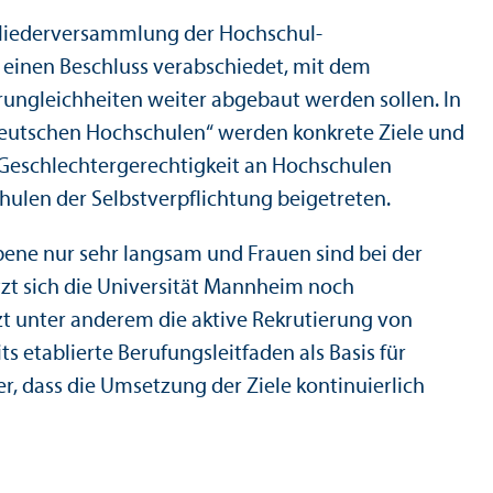
gliederversammlung der Hochschul­
 einen Beschluss verabschiedet, mit dem
rungleich­heiten weiter abgebaut werden sollen. In
deutschen Hochschulen“ werden konkrete Ziele und
Geschlechter­gerechtigkeit an Hochschulen
hulen der Selbstverpflichtung beigetreten.
ene nur sehr langsam und Frauen sind bei der
etzt sich die Universität Mannheim noch
zt unter anderem die aktive Rekrutierung von
etablierte Berufungs­leitfaden als Basis für
r, dass die Umsetzung der Ziele kontinuierlich