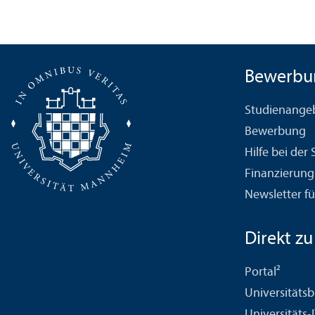
Bewerbu
Studien­ange
Bewerbung
Hilfe bei der
Finanzierung
Newsletter fü
Direkt zu .
Portal²
Universitäts­b
Universitäts-