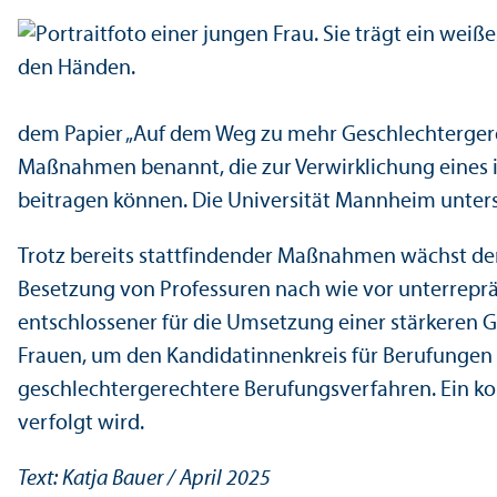
dem Papier „Auf dem Weg zu mehr Geschlechter­gere
Maßnahmen benannt, die zur Verwirklichung eines i
beitragen können. Die Universität Mannheim unter­st
Trotz bereits stattfindender Maßnahmen wächst der
Besetzung von Professuren nach wie vor unter­repräs
entschlossener für die Umsetzung einer stärkeren G
Frauen, um den Kandidatinnenkreis für Berufungen zu
geschlechter­gerechtere Berufungs­verfahren. Ein k
verfolgt wird.
Text: Katja Bauer / April 2025