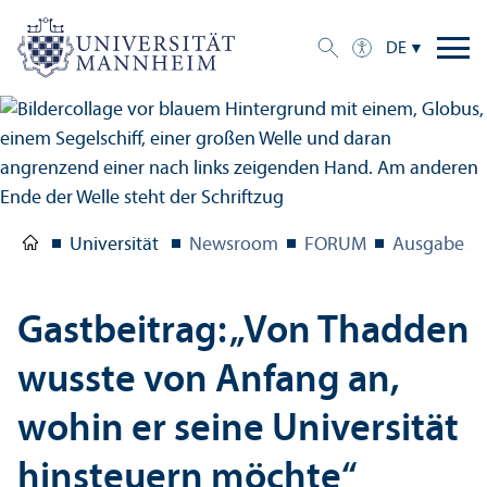
DE
Universität
Newsroom
FORUM
Ausgabe 2/
Gastbeitrag: „Von Thadden
wusste von Anfang an,
wohin er seine Universität
hinsteuern möchte“