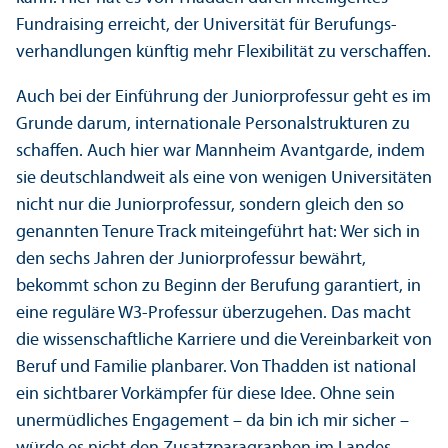
Fundraising erreicht, der Universität für Berufungs­
verhandlungen künftig mehr Flexibilität zu verschaffen.
Auch bei der Einführung der Junior­professur geht es im
Grunde darum, internationale Personalstrukturen zu
schaffen. Auch hier war Mannheim Avantgarde, indem
sie deutschland­weit als eine von wenigen Universitäten
nicht nur die Junior­professur, sondern gleich den so
genannten Tenure Track miteingeführt hat: Wer sich in
den sechs Jahren der Junior­professur bewährt,
bekommt schon zu Beginn der Berufung garanti­ert, in
eine reguläre W3-Professur überzugehen. Das macht
die wissenschaft­liche Karriere und die Vereinbarkeit von
Beruf und Familie planbarer. Von Thadden ist national
ein sichtbarer Vorkämpfer für diese Idee. Ohne sein
unermüdliches Engagement – da bin ich mir sicher –