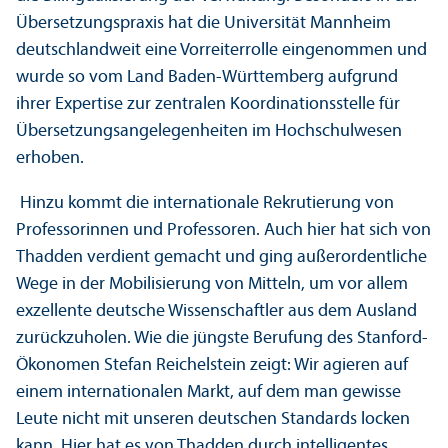
Über­setzungs­praxis hat die Universität Mannheim
deutschland­weit eine Vorreiterrolle eingenommen und
wurde so vom Land Baden-Württemberg aufgrund
ihrer Expertise zur zentralen Koordinations­stelle für
Über­setzungs­angelegenheiten im Hochschul­wesen
erhoben.
Hinzu kommt die internationale Rekrutierung von
Professorinnen und Professoren. Auch hier hat sich von
Thadden verdient gemacht und ging außerordentliche
Wege in der Mobilisierung von Mitteln, um vor allem
exzellente deutsche Wissenschaft­ler aus dem Ausland
zurückzuholen. Wie die jüngste Berufung des Stanford-
Ökonomen Stefan Reichelstein zeigt: Wir agieren auf
einem internationalen Markt, auf dem man gewisse
Leute nicht mit unseren deutschen Standards locken
kann. Hier hat es von Thadden durch intelligentes