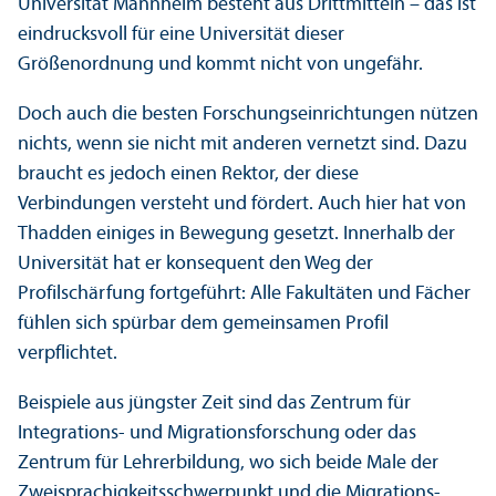
Universität Mannheim besteht aus Drittmitteln – das ist
eindrucksvoll für eine Universität dieser
Größenordnung und kommt nicht von ungefähr.
Doch auch die besten Forschungs­einrichtungen nützen
nichts, wenn sie nicht mit anderen vernetzt sind. Dazu
braucht es jedoch einen Rektor, der diese
Verbindungen versteht und fördert. Auch hier hat von
Thadden einiges in Bewegung gesetzt. Innerhalb der
Universität hat er konsequent den Weg der
Profilschärfung fortgeführt: Alle Fakultäten und Fächer
fühlen sich spürbar dem gemeinsamen Profil
verpflichtet.
Beispiele aus jüngster Zeit sind das Zentrum für
Integrations- und Migrations­forschung oder das
Zentrum für Lehr­erbildung, wo sich beide Male der
Zweisprach­igkeits­schwerpunkt und die Migrations­