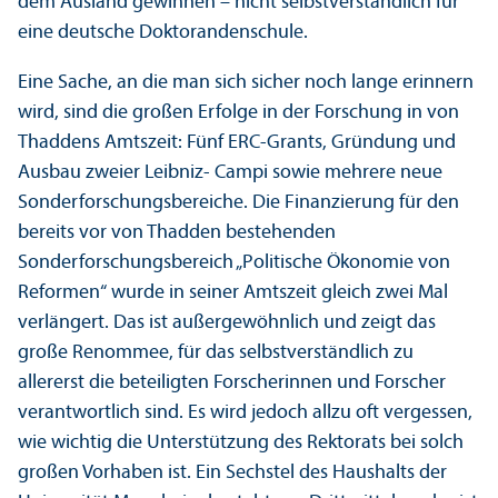
dem Ausland gewinnen – nicht selbstverständlich für
eine deutsche Doktoranden­schule.
Eine Sache, an die man sich sicher noch lange erinnern
wird, sind die großen Erfolge in der Forschung in von
Thaddens Amtszeit: Fünf ERC-Grants, Gründung und
Ausbau zweier Leibniz- Campi sowie mehrere neue
Sonderforschungs­bereiche. Die Finanzierung für den
bereits vor von Thadden bestehenden
Sonderforschungs­bereich „Politische Ökonomie von
Reformen“ wurde in seiner Amtszeit gleich zwei Mal
verlängert. Das ist außergewöhnlich und zeigt das
große Renommee, für das selbstverständlich zu
allererst die beteiligten Forscherinnen und Forscher
verantwortlich sind. Es wird jedoch allzu oft vergessen,
wie wichtig die Unter­stützung des Rektorats bei solch
großen Vorhaben ist. Ein Sechstel des Haushalts der