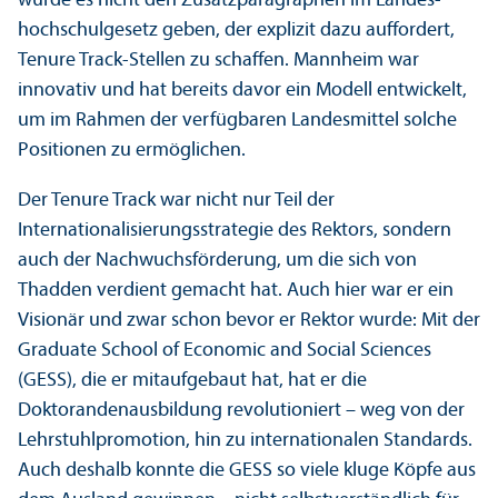
würde es nicht den Zusatzparagraphen im Landes­
hochschul­gesetz geben, der explizit dazu auffordert,
Tenure Track-Stellen zu schaffen. Mannheim war
innovativ und hat bereits davor ein Modell entwickelt,
um im Rahmen der verfügbaren Landes­mittel solche
Positionen zu ermöglichen.
Der Tenure Track war nicht nur Teil der
Internationalisierungs­strategie des Rektors, sondern
auch der Nachwuchs­förderung, um die sich von
Thadden verdient gemacht hat. Auch hier war er ein
Visionär und zwar schon bevor er Rektor wurde: Mit der
Graduate School of Economic and Social Sciences
(GESS), die er mitaufgebaut hat, hat er die
Doktoranden­ausbildung revolutioniert – weg von der
Lehr­stuhl­promotion, hin zu internationalen Standards.
Auch deshalb konnte die GESS so viele kluge Köpfe aus