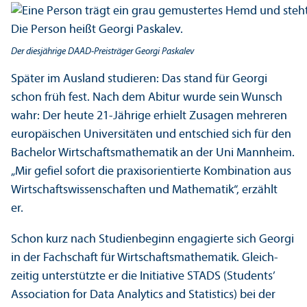
Der diesjährige DAAD-Preisträger Georgi Paskalev
Später im Ausland studieren: Das stand für Georgi
schon früh fest. Nach dem Abitur wurde sein Wunsch
wahr: Der heute 21-Jährige erhielt Zusagen mehreren
europäischen Universitäten und entschied sich für den
Bachelor Wirtschafts­mathematik an der Uni Mannheim.
„Mir gefiel sofort die praxis­orientierte Kombination aus
Wirtschafts­wissenschaften und Mathematik“, erzählt
er.
Schon kurz nach Studien­beginn engagierte sich Georgi
in der Fach­schaft für Wirtschafts­mathematik. Gleich­
zeitig unter­stützte er die Initiative STADS (Students’
Association for Data Analytics and Statistics) bei der