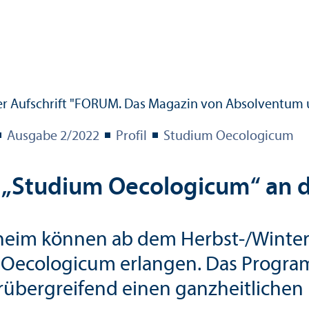
Ausgabe 2/
2022
Profil
Studium Oecologicum
m „Studium Oecologicum“ an 
heim können ab dem Herbst-/Winters
 Oecologicum erlangen. Das Program
übergreifend einen ganzheitlichen B