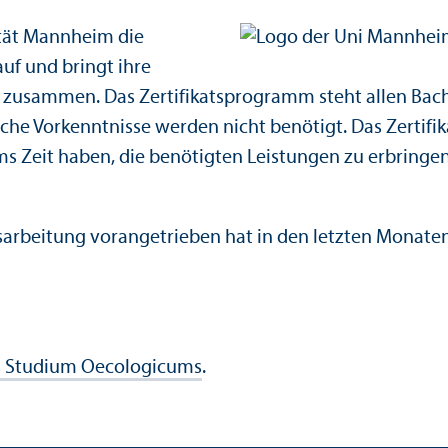
tät Mannheim die
f und bringt ihre
zusammen. Das Zertifikats­programm steht allen Bach
iche Vor­kenntnisse werden nicht benötigt. Das Zertifik
ms Zeit haben, die benötigten Leistungen zu erbringe
usarbeitung vorangetrieben hat in den letzten Monaten
s Studium Oecologicums
.