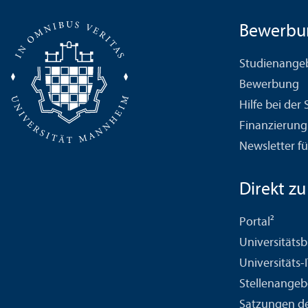
Bewerbu
Studien­ange
Bewerbung
Hilfe bei der
Finanzierung
Newsletter fü
Direkt zu .
Portal²
Universitäts­b
Universitäts-
Stellenangeb
Satzungen de