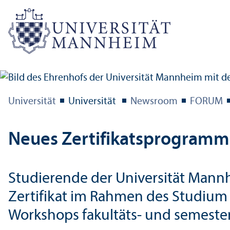
Universität
Universität
Newsroom
FORUM
Neues Zertifikats­program
Studierende der Universität Mann
Zertifikat im Rahmen des Studium
Workshops fakultäts- und semester­