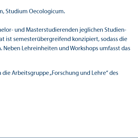
elor- und Master­studierenden jeglichen Studien­
at ist semester­übergreifend konzipiert, sodass die
n. Neben Lehr­einheiten und Workshops umfasst das
 die Arbeits­gruppe „Forschung und Lehre“ des