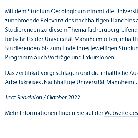
Mit dem Studium Oecologicum nimmt die Universi
zunehmende Relevanz des nachhaltigen Handelns au
Studierenden zu diesem Thema fächer­übergreifend 
fortschritts der Universität Mannheim offen, inhaltl
Studierenden bis zum Ende ihres jeweiligen Studiu
Programm auch Vorträge und Exkursionen.
Das Zertifikat vorgeschlagen und die inhaltliche A
Arbeits­kreises „Nachhaltige Universität Mannheim“.
Text: Redaktion / Oktober 2022
Mehr Informationen finden Sie auf der
Webseite de