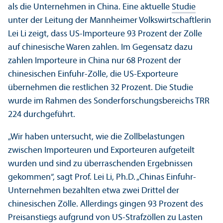
als die Unter­nehmen in China. Eine aktuelle
Studie
unter der Leitung der Mannheimer Volkswirtschaft­lerin
Lei Li zeigt, dass US-Importeure 93 Prozent der Zölle
auf chinesische Waren zahlen. Im Gegensatz dazu
zahlen Importeure in China nur 68 Prozent der
chinesischen Einfuhr-Zölle, die US-Exporteure
übernehmen die restlichen 32 Prozent. Die Studie
wurde im Rahmen des Sonderforschungs­bereichs TRR
224 durchgeführt.
„Wir haben unter­sucht, wie die Zollbelastungen
zwischen Importeuren und Exporteuren aufgeteilt
wurden und sind zu überraschenden Ergebnissen
gekommen“, sagt Prof. Lei Li, Ph.D. „Chinas Einfuhr-
Unter­nehmen bezahlten etwa zwei Drittel der
chinesischen Zölle. Allerdings gingen 93 Prozent des
Preisanstiegs aufgrund von US-Strafzöllen zu Lasten