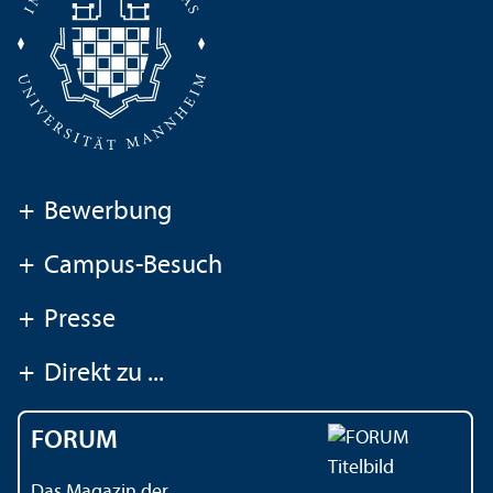
+
Bewerbung
+
Campus-Besuch
+
Presse
+
Direkt zu ...
FORUM
Das Magazin der