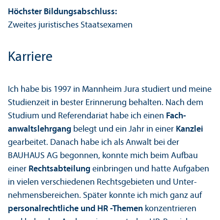
Höchster Bildungs­abschluss:
Zweites juristisches Staats­examen
Karriere
Ich habe bis 1997 in Mannheim Jura studiert und meine
Studien­zeit in bester Erinnerung behalten. Nach dem
Studium und Referendariat habe ich einen
Fach­
anwaltslehr­gang
belegt und ein Jahr in einer
Kanzlei
gearbeitet. Danach habe ich als Anwalt bei der
BAUHAUS AG begonnen, konnte mich beim Aufbau
einer
Rechts­abteilung
einbringen und hatte Aufgaben
in vielen verschiedenen Rechts­gebieten und Unter­
nehmens­bereichen. Später konnte ich mich ganz auf
personalrechtliche und HR -Themen
konzentrieren