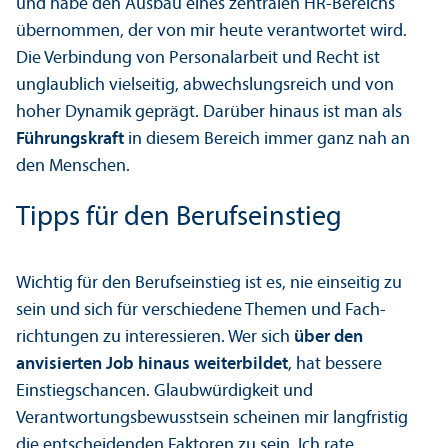
und habe den Ausbau eines zentralen HR-Bereichs
übernommen, der von mir heute verantwortet wird.
Die Verbindung von Personalarbeit und Recht ist
unglaublich vielseitig, abwechslungs­reich und von
hoher Dynamik geprägt. Darüber hinaus ist man als
Führungs­kraft
in diesem Bereich immer ganz nah an
den Menschen.
Tipps für den Berufseinstieg
Wichtig für den Berufseinstieg ist es, nie einseitig zu
sein und sich für verschiedene Themen und Fach­
richtungen zu interessieren. Wer sich
über den
anvisierten Job hinaus weiterbildet
, hat bessere
Einstiegs­chancen. Glaubwürdigkeit und
Verantwortungs­bewusstsein scheinen mir langfristig
die entscheidenden Faktoren zu sein. Ich rate