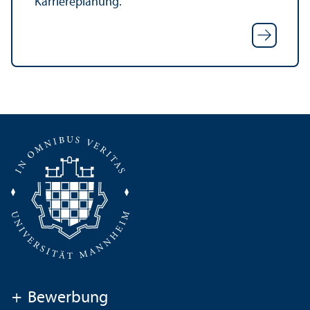
Karriereplanung.
+
Bewerbung