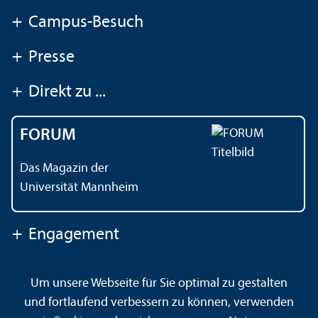
+
Campus-Besuch
+
Presse
+
Direkt zu ...
FORUM
Das Magazin der
Universität Mannheim
+
Engagement
Um unsere Webseite für Sie optimal zu gestalten
Kontakt
Impressum
Datenschutz
Barrierefreiheit
und fortlaufend verbessern zu können, verwenden
Gebärdensprache
Leichte Sprache
Sitemap