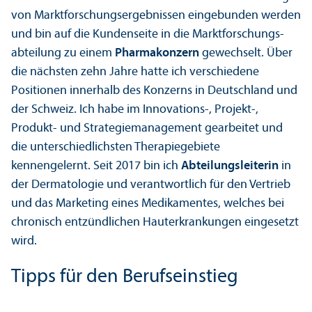
von Markt­forschungs­ergebnissen eingebunden werden
und bin auf die Kunden­seite in die Markt­forschungs­
abteilung zu einem
Pharmakonzern
gewechselt. Über
die nächsten zehn Jahre hatte ich verschiedene
Positionen innerhalb des Konzerns in Deutschland und
der Schweiz. Ich habe im Innovations-, Projekt-,
Produkt- und Strategie­management gearbeitet und
die unter­schiedlichsten Therapiegebiete
kennengelernt. Seit 2017 bin ich
Abteilungs­leiterin
in
der Dermatologie und verantwortlich für den Vertrieb
und das Marketing eines Medikamentes, welches bei
chronisch entzündlichen Hauterkrankungen eingesetzt
wird.
Tipps für den Berufseinstieg