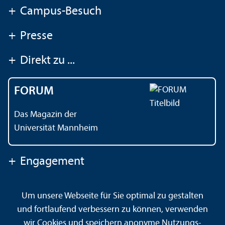
+
Campus-Besuch
+
Presse
+
Direkt zu ...
FORUM
Das Magazin der
Universität Mannheim
+
Engagement
Um unsere Webseite für Sie optimal zu gestalten
Kontakt
Impressum
Datenschutz
Barrierefreiheit
und fortlaufend verbessern zu können, verwenden
Gebärdensprache
Leichte Sprache
Sitemap
wir Cookies und speichern anonyme Nutzungs­