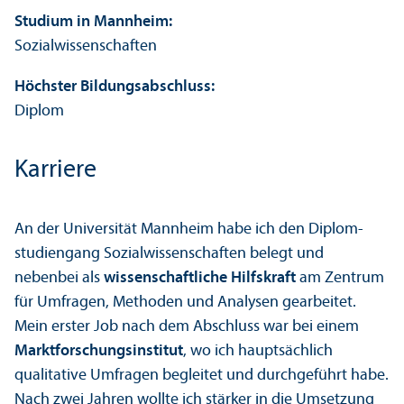
Studium in Mannheim:
Sozial­wissenschaften
Höchster Bildungs­abschluss:
Diplom
Karriere
An der Universität Mannheim habe ich den Diplom­
studien­gang Sozial­wissenschaften belegt und
nebenbei als
wissenschaft­liche Hilfskraft
am Zentrum
für Umfragen, Methoden und Analysen gearbeitet.
Mein erster Job nach dem Abschluss war bei einem
Markt­forschungs­institut
, wo ich hauptsächlich
qualitative Umfragen begleitet und durchgeführt habe.
Nach zwei Jahren wollte ich stärker in die Umsetzung