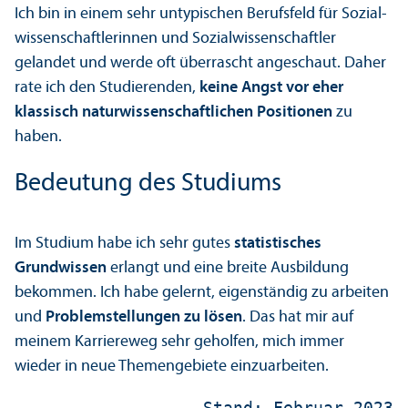
Ich bin in einem sehr untypischen Berufsfeld für Sozial­
wissenschaft­lerinnen und Sozial­wissenschaft­ler
gelandet und werde oft überrascht angeschaut. Daher
rate ich den Studierenden,
keine Angst vor eher
klassisch natur­wissenschaft­lichen Positionen
zu
haben.
Bedeutung des Studiums
Im Studium habe ich sehr gutes
statistisches
Grundwissen
erlangt und eine breite Ausbildung
bekommen. Ich habe gelernt, eigenständig zu arbeiten
und
Problemstellungen zu lösen
. Das hat mir auf
meinem Karriereweg sehr geholfen, mich immer
wieder in neue Themengebiete einzuarbeiten.
 Stand: Februar 2023