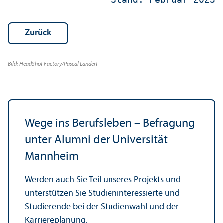
Zurück
Bild: HeadShot Factory/
Pascal Landert
Wege ins Berufsleben – Befragung
unter Alumni der Universität
Mannheim
Werden auch Sie Teil unseres Projekts und
unter­stützen Sie Studien­interessierte und
Studierende bei der Studien­wahl und der
Karriereplanung.